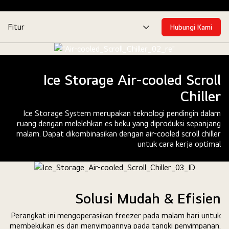
Fitur
Hubungi Kami
tombol
menu
Ice Storage Air-cooled Scroll
Chiller
Ice Storage System merupakan teknologi pendingin dalam
ruang dengan melelehkan es beku yang diproduksi sepanjang
malam. Dapat dikombinasikan dengan air-cooled scroll chiller
untuk cara kerja optimal
Solusi Mudah & Efisien
Perangkat ini mengoperasikan freezer pada malam hari untuk
membekukan es dan menyimpannya pada tangki penyimpanan.