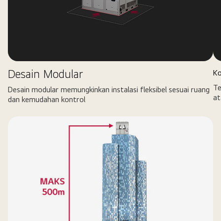
Desain Modular
Ko
Te
Desain modular memungkinkan instalasi fleksibel sesuai ruang
at
dan kemudahan kontrol