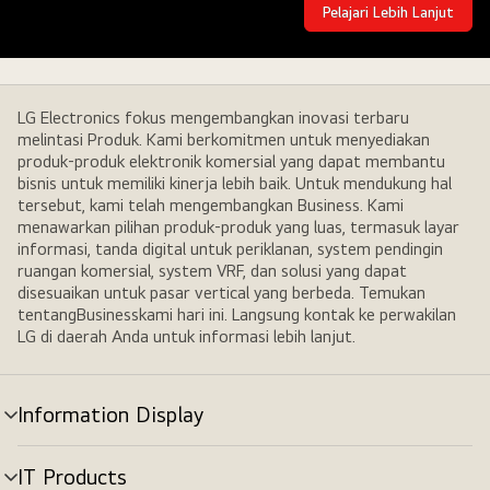
Pelajari Lebih Lanjut
Hubungi
Kami
LG Electronics fokus mengembangkan inovasi terbaru
melintasi Produk. Kami berkomitmen untuk menyediakan
produk-produk elektronik komersial yang dapat membantu
bisnis untuk memiliki kinerja lebih baik. Untuk mendukung hal
tersebut, kami telah mengembangkan Business. Kami
menawarkan pilihan produk-produk yang luas, termasuk layar
informasi, tanda digital untuk periklanan, system pendingin
ruangan komersial, system VRF, dan solusi yang dapat
disesuaikan untuk pasar vertical yang berbeda. Temukan
tentangBusinesskami hari ini. Langsung kontak ke perwakilan
LG di daerah Anda untuk informasi lebih lanjut.
Information Display
tombol
menu
IT Products
tombol