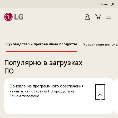
Бизнес
Зарегистироват
Cart
Open
Menu
Руководство и программные продукты
Устранение непол
Популярно в загрузках
ПО
Обновление программного обеспечения
Узнайте, как обновить ПО продукта на
Вашем телефоне.