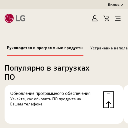
Бизнес
Зарегистироват
Cart
Open
Menu
Руководство и программные продукты
Устранение непол
Популярно в загрузках
ПО
Обновление программного обеспечения
Узнайте, как обновить ПО продукта на
Вашем телефоне.