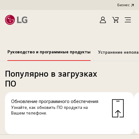
Бизнес
Зарегистироват
Cart
Open
Menu
Руководство и программные продукты
Устранение непол
Популярно в загрузках
ПО
Обновление программного обеспечения
Узнайте, как обновить ПО продукта на
Вашем телефоне.