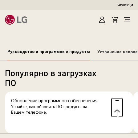
Бизнес
Зарегистироват
Cart
Open
Menu
Руководство и программные продукты
Устранение непол
Популярно в загрузках
ПО
Обновление программного обеспечения
Узнайте, как обновить ПО продукта на
Вашем телефоне.