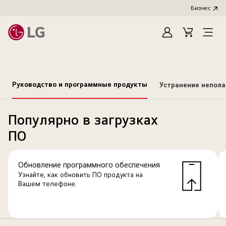
Бизнес
Зарегистироват
Cart
Open
Menu
Руководство и программные продукты
Устранение непол
Популярно в загрузках
ПО
Обновление программного обеспечения
Узнайте, как обновить ПО продукта на
Вашем телефоне.