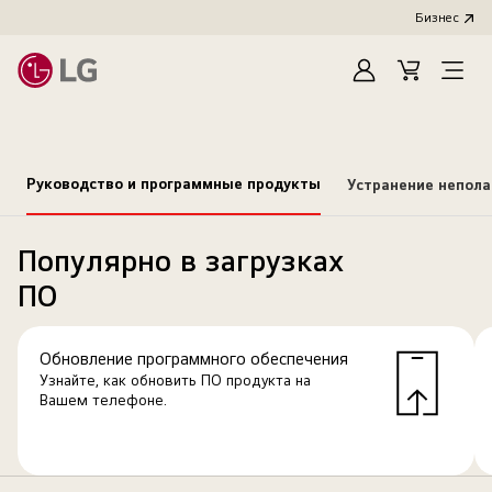
Бизнес
Зарегистироват
Cart
Open
Menu
Руководство и программные продукты
Устранение непол
Популярно в загрузках
ПО
Обновление программного обеспечения
Узнайте, как обновить ПО продукта на
Вашем телефоне.