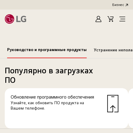
Бизнес
Зарегистироват
Cart
Open
Menu
Руководство и программные продукты
Устранение непол
Популярно в загрузках
ПО
Обновление программного обеспечения
Узнайте, как обновить ПО продукта на
Вашем телефоне.