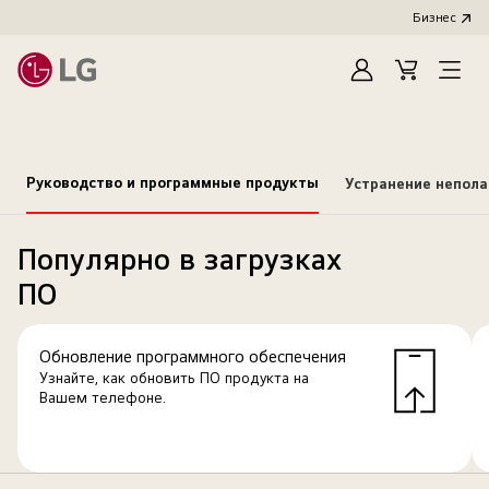
Бизнес
Зарегистироват
Cart
Open
Menu
Руководство и программные продукты
Устранение непол
Популярно в загрузках
ПО
Обновление программного обеспечения
Узнайте, как обновить ПО продукта на
Вашем телефоне.