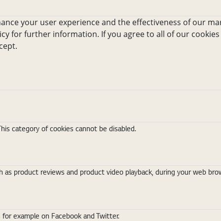
hance your user experience and the effectiveness of our mar
icy for further information. If you agree to all of our cookies
cept.
This category of cookies cannot be disabled.
 as product reviews and product video playback, during your web brows
s for example on Facebook and Twitter.