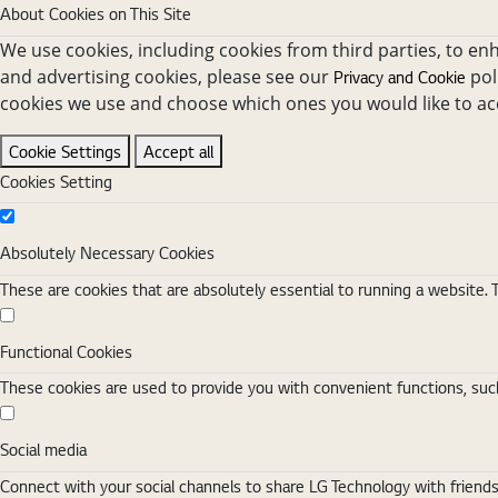
About Cookies on This Site
We use cookies, including cookies from third parties, to en
and advertising cookies, please see our
pol
Privacy and Cookie
cookies we use and choose which ones you would like to ac
Cookie Settings
Accept all
Cookies Setting
Absolutely Necessary Cookies
Absolutely Necessary Cookies
These are cookies that are absolutely essential to running a website. 
Functional Cookies
Functional Cookies
These cookies are used to provide you with convenient functions, such
Social media
Social media
Connect with your social channels to share LG Technology with friend