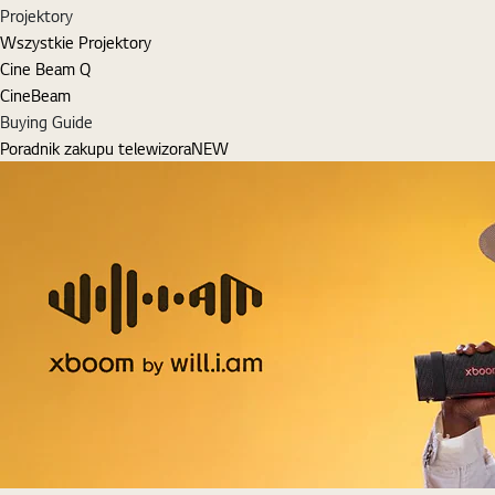
Projektory
Wszystkie Projektory
Cine Beam Q
CineBeam
Buying Guide
Poradnik zakupu telewizora
NEW