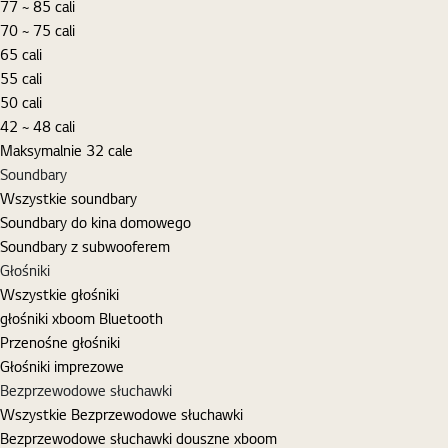
77 ~ 85 cali
70 ~ 75 cali
65 cali
55 cali
50 cali
42 ~ 48 cali
Maksymalnie 32 cale
Soundbary
Wszystkie soundbary
Soundbary do kina domowego
Soundbary z subwooferem
Głośniki
Wszystkie głośniki
głośniki xboom Bluetooth
Przenośne głośniki
Głośniki imprezowe
Bezprzewodowe słuchawki
Wszystkie Bezprzewodowe słuchawki
Bezprzewodowe słuchawki douszne xboom