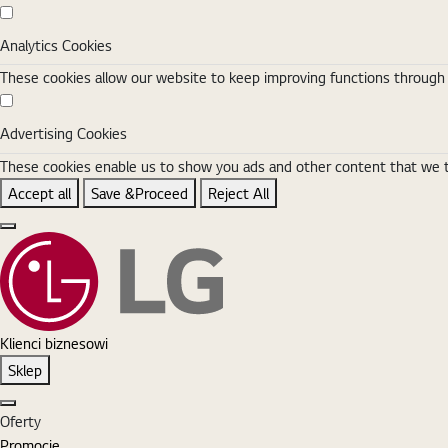
Analytics Cookies
Analytics Cookies
These cookies allow our website to keep improving functions through w
Advertising Cookies
Advertising Cookies
These cookies enable us to show you ads and other content that we thi
Accept all
Save &Proceed
Reject All
Close the Cookie Setting banner
Klienci biznesowi
Sklep
Zamknij
Oferty
Promocje