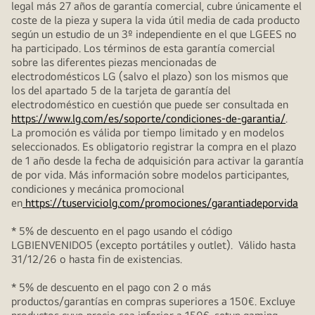
legal más 27 años de garantía comercial, cubre únicamente el
coste de la pieza y supera la vida útil media de cada producto
según un estudio de un 3º independiente en el que LGEES no
ha participado. Los términos de esta garantía comercial
sobre las diferentes piezas mencionadas de
electrodomésticos LG (salvo el plazo) son los mismos que
los del apartado 5 de la tarjeta de garantía del
electrodoméstico en cuestión que puede ser consultada en
https://www.lg.com/es/soporte/condiciones-de-garantia/
.
La promoción es válida por tiempo limitado y en modelos
seleccionados. Es obligatorio registrar la compra en el plazo
de 1 año desde la fecha de adquisición para activar la garantía
de por vida. Más información sobre modelos participantes,
condiciones y mecánica promocional
en
https://tuserviciolg.com/promociones/garantiadeporvida
* 5% de descuento en el pago usando el código
LGBIENVENIDO5 (excepto portátiles y outlet). Válido hasta
31/12/26 o hasta fin de existencias.
* 5% de descuento en el pago con 2 o más
productos/garantías en compras superiores a 150€. Excluye