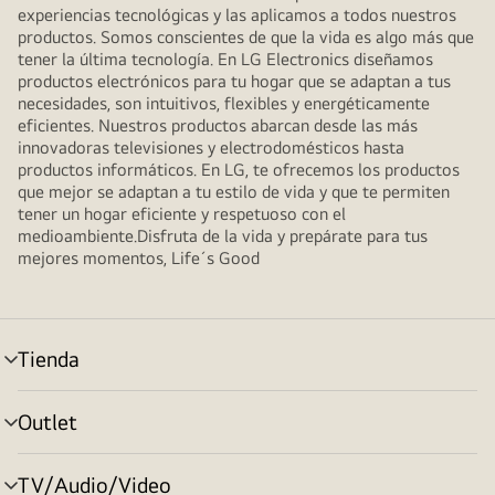
experiencias tecnológicas y las aplicamos a todos nuestros
productos. Somos conscientes de que la vida es algo más que
tener la última tecnología. En LG Electronics diseñamos
productos electrónicos para tu hogar que se adaptan a tus
necesidades, son intuitivos, flexibles y energéticamente
eficientes. Nuestros productos abarcan desde las más
innovadoras televisiones y electrodomésticos hasta
productos informáticos. En LG, te ofrecemos los productos
que mejor se adaptan a tu estilo de vida y que te permiten
tener un hogar eficiente y respetuoso con el
medioambiente.Disfruta de la vida y prepárate para tus
mejores momentos, Life´s Good
Tienda
Alternar
menú
Outlet
Alternar
menú
TV/Audio/Video
Alternar