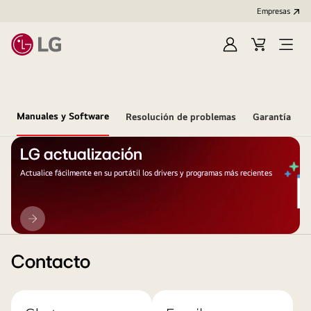
Empresas
Iniciar
Carrito
Open
Sesión
de
Menu
compra
Manuales y Software
Resolución de problemas
Garantía
LG actualización
Actualice fácilmente en su portátil los drivers y programas más recientes
LG
actualización
Contacto