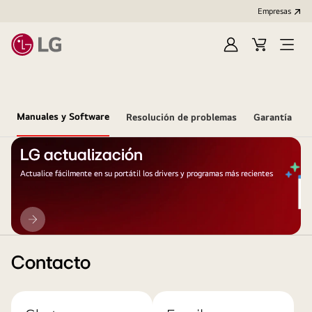
Empresas
Iniciar
Carrito
Open
Sesión
de
Menu
compra
Manuales y Software
Resolución de problemas
Garantía
LG actualización
Actualice fácilmente en su portátil los drivers y programas más recientes
LG
actualización
Contacto