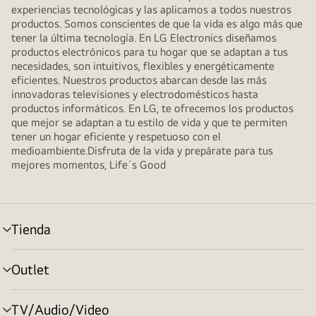
experiencias tecnológicas y las aplicamos a todos nuestros
productos. Somos conscientes de que la vida es algo más que
tener la última tecnología. En LG Electronics diseñamos
productos electrónicos para tu hogar que se adaptan a tus
necesidades, son intuitivos, flexibles y energéticamente
eficientes. Nuestros productos abarcan desde las más
innovadoras televisiones y electrodomésticos hasta
productos informáticos. En LG, te ofrecemos los productos
que mejor se adaptan a tu estilo de vida y que te permiten
tener un hogar eficiente y respetuoso con el
medioambiente.Disfruta de la vida y prepárate para tus
mejores momentos, Life´s Good
Tienda
Alternar
menú
Outlet
Alternar
menú
TV/Audio/Video
Alternar