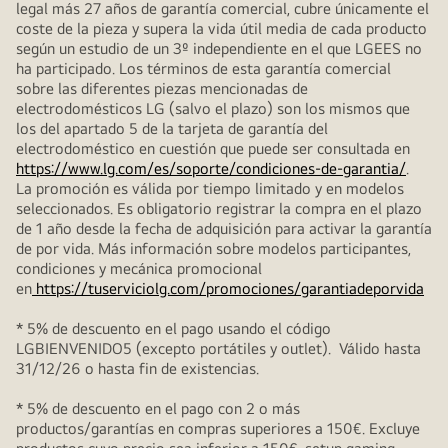
legal más 27 años de garantía comercial, cubre únicamente el
coste de la pieza y supera la vida útil media de cada producto
según un estudio de un 3º independiente en el que LGEES no
ha participado. Los términos de esta garantía comercial
sobre las diferentes piezas mencionadas de
electrodomésticos LG (salvo el plazo) son los mismos que
los del apartado 5 de la tarjeta de garantía del
electrodoméstico en cuestión que puede ser consultada en
https://www.lg.com/es/soporte/condiciones-de-garantia/
.
La promoción es válida por tiempo limitado y en modelos
seleccionados. Es obligatorio registrar la compra en el plazo
de 1 año desde la fecha de adquisición para activar la garantía
de por vida. Más información sobre modelos participantes,
condiciones y mecánica promocional
en
https://tuserviciolg.com/promociones/garantiadeporvida
* 5% de descuento en el pago usando el código
LGBIENVENIDO5 (excepto portátiles y outlet). Válido hasta
31/12/26 o hasta fin de existencias.
* 5% de descuento en el pago con 2 o más
productos/garantías en compras superiores a 150€. Excluye