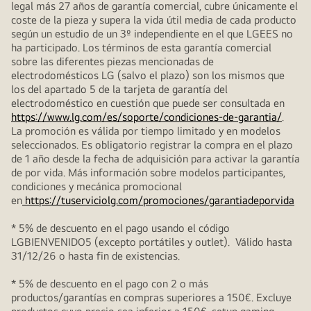
legal más 27 años de garantía comercial, cubre únicamente el
coste de la pieza y supera la vida útil media de cada producto
según un estudio de un 3º independiente en el que LGEES no
ha participado. Los términos de esta garantía comercial
sobre las diferentes piezas mencionadas de
electrodomésticos LG (salvo el plazo) son los mismos que
los del apartado 5 de la tarjeta de garantía del
electrodoméstico en cuestión que puede ser consultada en
https://www.lg.com/es/soporte/condiciones-de-garantia/
.
La promoción es válida por tiempo limitado y en modelos
seleccionados. Es obligatorio registrar la compra en el plazo
de 1 año desde la fecha de adquisición para activar la garantía
de por vida. Más información sobre modelos participantes,
condiciones y mecánica promocional
en
https://tuserviciolg.com/promociones/garantiadeporvida
* 5% de descuento en el pago usando el código
LGBIENVENIDO5 (excepto portátiles y outlet). Válido hasta
31/12/26 o hasta fin de existencias.
* 5% de descuento en el pago con 2 o más
productos/garantías en compras superiores a 150€. Excluye