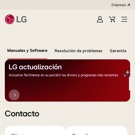
Empresas
Iniciar
Carrito
Open
Sesión
de
Menu
compra
Manuales y Software
Resolución de problemas
Garantía
LG actualización
Actualice fácilmente en su portátil los drivers y programas más recientes
LG
actualización
Contacto