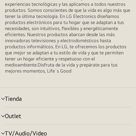
experiencias tecnológicas y las aplicamos a todos nuestros
productos. Somos conscientes de que la vida es algo más que
tener la última tecnología. En LG Electronics diseñamos
productos electrónicos para tu hogar que se adaptan a tus
necesidades, son intuitivos, flexibles y energéticamente
eficientes. Nuestros productos abarcan desde las más
innovadoras televisiones y electrodomésticos hasta
productos informáticos. En LG, te ofrecemos los productos
que mejor se adaptan a tu estilo de vida y que te permiten
tener un hogar eficiente y respetuoso con el
medioambiente.Disfruta de la vida y prepárate para tus
mejores momentos, Life´s Good
Tienda
Alternar
menú
Outlet
Alternar
menú
TV/Audio/Video
Alternar