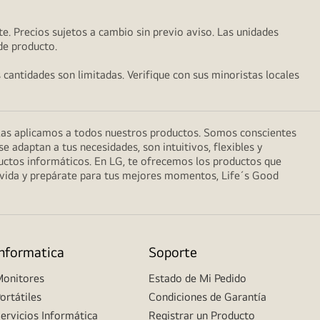
e. Precios sujetos a cambio sin previo aviso. Las unidades
 de producto.
s cantidades son limitadas. Verifique con sus minoristas locales
 las aplicamos a todos nuestros productos. Somos conscientes
 adaptan a tus necesidades, son intuitivos, flexibles y
uctos informáticos. En LG, te ofrecemos los productos que
a vida y prepárate para tus mejores momentos, Life´s Good
Informatica
Soporte
onitores
Estado de Mi Pedido
ortátiles
Condiciones de Garantía
ervicios Informática
Registrar un Producto