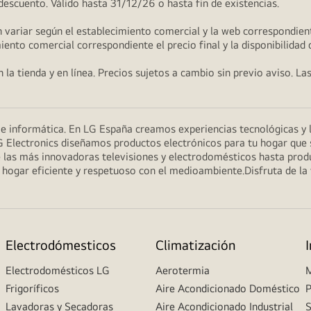
 descuento. Válido hasta 31/12/26 o hasta fin de existencias.
 variar según el establecimiento comercial y la web correspondient
miento comercial correspondiente el precio final y la disponibilidad
la tienda y en línea. Precios sujetos a cambio sin previo aviso. La
n e informática. En LG España creamos experiencias tecnológicas y
G Electronics diseñamos productos electrónicos para tu hogar que se
 las más innovadoras televisiones y electrodomésticos hasta prod
un hogar eficiente y respetuoso con el medioambiente.Disfruta de l
Electrodómesticos
Climatización
Electrodomésticos LG
Aerotermia
M
Frigoríficos
Aire Acondicionado Doméstico
P
Lavadoras y Secadoras
Aire Acondicionado Industrial
S