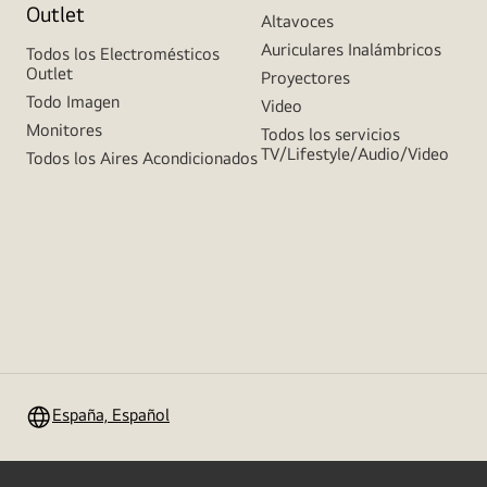
Outlet
Altavoces
Auriculares Inalámbricos
Todos los Electromésticos
Outlet
Proyectores
Todo Imagen
Video
Monitores
Todos los servicios
TV/Lifestyle/Audio/Video
Todos los Aires Acondicionados
España, Español