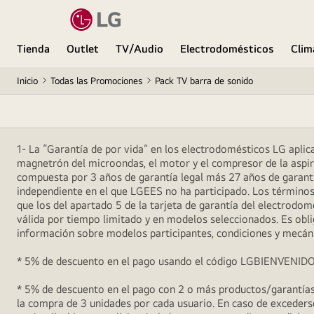
Tienda
Outlet
TV/Audio
Electrodomésticos
Clim
Inicio
Todas las Promociones
Pack TV barra de sonido
1- La “Garantía de por vida” en los electrodomésticos LG aplica 
magnetrón del microondas, el motor y el compresor de la aspira
compuesta por 3 años de garantía legal más 27 años de garantía
independiente en el que LGEES no ha participado. Los términos
que los del apartado 5 de la tarjeta de garantía del electrodo
válida por tiempo limitado y en modelos seleccionados. Es oblig
información sobre modelos participantes, condiciones y mecán
* 5% de descuento en el pago usando el código LGBIENVENIDO5 (
* 5% de descuento en el pago con 2 o más productos/garantías 
la compra de 3 unidades por cada usuario. En caso de excederse