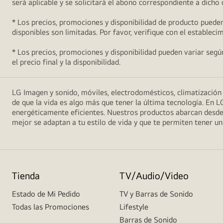
será aplicable y se solicitará el abono correspondiente a dicho
* Los precios, promociones y disponibilidad de producto pueden
disponibles son limitadas. Por favor, verifique con el estableci
* Los precios, promociones y disponibilidad pueden variar según 
el precio final y la disponibilidad.
LG Imagen y sonido, móviles, electrodomésticos, climatizació
de que la vida es algo más que tener la última tecnología. En L
energéticamente eficientes. Nuestros productos abarcan desde
mejor se adaptan a tu estilo de vida y que te permiten tener 
Tienda
TV/Audio/Video
Estado de Mi Pedido
TV y Barras de Sonido
Todas las Promociones
Lifestyle
Barras de Sonido