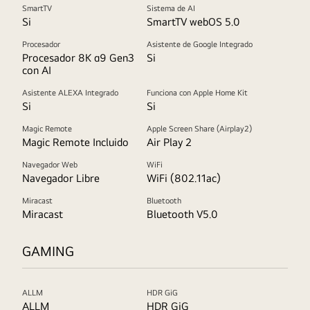
SmartTV
Sistema de AI
Si
SmartTV webOS 5.0
Procesador
Asistente de Google Integrado
Procesador 8K α9 Gen3
Si
con AI
Asistente ALEXA Integrado
Funciona con Apple Home Kit
Si
Si
Magic Remote
Apple Screen Share (Airplay2)
Magic Remote Incluido
Air Play 2
Navegador Web
WiFi
Navegador Libre
WiFi (802.11ac)
Miracast
Bluetooth
Miracast
Bluetooth V5.0
GAMING
ALLM
HDR GiG
ALLM
HDR GiG