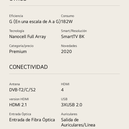
Eficiencia
Consumo
G (En una escala de A a G)
182W
Tecnología
Smart/Resolución
Nanocell Full Array
SmartTV 8K
Categoría/precio
Novedades
Premium
2020
CONECTIVIDAD
Antena
HDMI
DVB-T2/C/S2
4
version HDMI
USB
HDMI 2.1
3XUSB 2.0
Entrada Óptica
Auriculares
Entrada de Fibra Óptica
Salida de
Auriculares/Línea