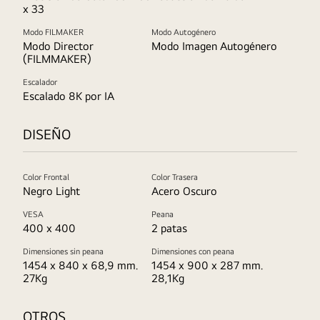
x 33
Modo FILMAKER
Modo Autogénero
Modo Director
Modo Imagen Autogénero
(FILMMAKER)
Escalador
Escalado 8K por IA
DISEÑO
Color Frontal
Color Trasera
Negro Light
Acero Oscuro
VESA
Peana
400 x 400
2 patas
Dimensiones sin peana
Dimensiones con peana
1454 x 840 x 68,9 mm.
1454 x 900 x 287 mm.
27Kg
28,1Kg
OTROS