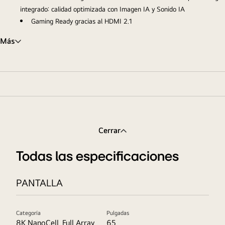
integrado: calidad optimizada con Imagen IA y Sonido IA
Gaming Ready gracias al HDMI 2.1
Más
Cerrar
Todas las especificaciones
PANTALLA
Categoría
Pulgadas
8K NanoCell, Full Array
65