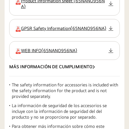
Product information sheet
(
65NANO956N
extensión:pdf
A
)
GPSR Safety Information
(
65NANO956NA
)
extensión:pdf
WEB INFO
(
65NANO956NA
)
extensión:pdf
MÁS INFORMACIÓN DE CUMPLIMIENTO
The safety information for accessories is included with
the safety information for the product and is not
provided separately.
La información de seguridad de los accesorios se
incluye con la información de seguridad del del
producto y no se proporciona por separado.
Para obtener más información sobre cómo este