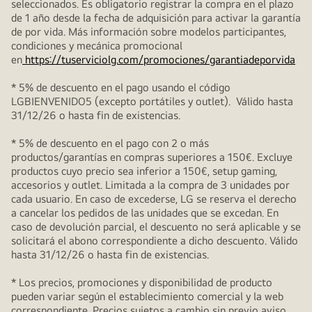
seleccionados. Es obligatorio registrar la compra en el plazo
de 1 año desde la fecha de adquisición para activar la garantía
de por vida. Más información sobre modelos participantes,
condiciones y mecánica promocional
en
https://tuserviciolg.com/promociones/garantiadeporvida
* 5% de descuento en el pago usando el código
LGBIENVENIDO5 (excepto portátiles y outlet). Válido hasta
31/12/26 o hasta fin de existencias.
* 5% de descuento en el pago con 2 o más
productos/garantías en compras superiores a 150€. Excluye
productos cuyo precio sea inferior a 150€, setup gaming,
accesorios y outlet. Limitada a la compra de 3 unidades por
cada usuario. En caso de excederse, LG se reserva el derecho
a cancelar los pedidos de las unidades que se excedan. En
caso de devolución parcial, el descuento no será aplicable y se
solicitará el abono correspondiente a dicho descuento. Válido
hasta 31/12/26 o hasta fin de existencias.
* Los precios, promociones y disponibilidad de producto
pueden variar según el establecimiento comercial y la web
correspondiente. Precios sujetos a cambio sin previo aviso.