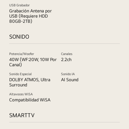
USB Grabador
Grabación Antena por
USB (Requiere HDD
80GB-2TB)
SONIDO
Potencia/Woofer
Canales
40W (WF:20W, 10W Por
2.2ch
Canal)
Sonido Especial
Sonido IA
DOLBY ATMOS, Ultra
AI Sound
Surround
Altavoces WiSA
Compatibilidad WiSA
SMARTTV