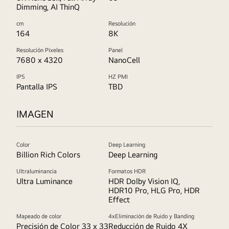
Dimming, AI ThinQ
cm
Resolución
164
8K
Resolución Píxeles
Panel
7680 x 4320
NanoCell
IPS
HZ PMI
Pantalla IPS
TBD
IMAGEN
Color
Deep Learning
Billion Rich Colors
Deep Learning
Ultraluminancia
Formatos HDR
Ultra Luminance
HDR Dolby Vision IQ,
HDR10 Pro, HLG Pro, HDR
Effect
Mapeado de color
4xEliminación de Ruido y Banding
Precisión de Color 33 x 33
Reducción de Ruido 4X