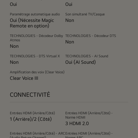
Oui
Oui
Paramétrage automatique audio
Son simultané TV/Casque
Oui (Nécessite Magic
Non
Remote en option)
TECHNOLOGIES - Décodeur Dolby
TECHNOLOGIES - Décodeur DTS
Atmos
Non
Non
TECHNOLOGIES - DTS Virtual X
TECHNOLOGIES - AI Sound
Non
Oui (AI Sound)
Amplification des voix (Clear Voice)
Clear Voice III
CONNECTIVITÉ
Entrées HDMI (Arrière/Côté)
Entrées HDMI (Arrière/Côté) -
Norme HDMI
1 (Arrière)/2 (Côté)
3 HDMI 2.0
Entrées HDMI (Arrière/Côté) - ARC
Entrées HDMI (Arrière/Côté) -
(Audio Return Channel)
Norme ARC