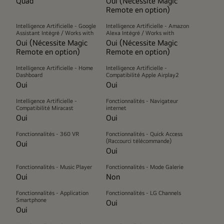
Quad
Oui (Nécessite Magic
Remote en option)
Intelligence Artificielle - Google
Intelligence Artificielle - Amazon
Assistant Intégré / Works with
Alexa Intégré / Works with
Oui (Nécessite Magic
Oui (Nécessite Magic
Remote en option)
Remote en option)
Intelligence Artificielle - Home
Intelligence Artificielle -
Dashboard
Compatibilité Apple Airplay2
Oui
Oui
Intelligence Artificielle -
Fonctionnalités - Navigateur
Compatibilité Miracast
internet
Oui
Oui
Fonctionnalités - 360 VR
Fonctionnalités - Quick Access
(Raccourci télécommande)
Oui
Oui
Fonctionnalités - Music Player
Fonctionnalités - Mode Galerie
Oui
Non
Fonctionnalités - Application
Fonctionnalités - LG Channels
Smartphone
Oui
Oui