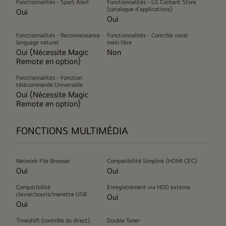
Fonctionnalités - Sport Alert
Fonctionnalités - LG Content Store
(catalogue d'applications)
Oui
Oui
Fonctionnalités - Reconnaissance
Fonctionnalités - Contrôle vocal
language naturel
main libre
Oui (Nécessite Magic
Non
Remote en option)
Fonctionnalités - Fonction
télécommande Universelle
Oui (Nécessite Magic
Remote en option)
FONCTIONS MULTIMÉDIA
Network File Browser
Compatibilité Simplink (HDMI CEC)
Oui
Oui
Compatibilité
Enregistrement via HDD externe
clavier/souris/manette USB
Oui
Oui
Timeshift (contrôle du direct)
Double Tuner