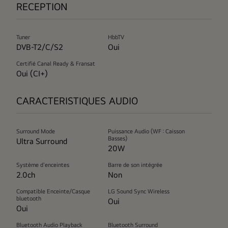
RECEPTION
Tuner
HbbTV
DVB-T2/C/S2
Oui
Certifié Canal Ready & Fransat
Oui (CI+)
CARACTERISTIQUES AUDIO
Surround Mode
Puissance Audio (WF : Caisson
Basses)
Ultra Surround
20W
Système d'enceintes
Barre de son intégrée
2.0ch
Non
Compatible Enceinte/Casque
LG Sound Sync Wireless
bluetooth
Oui
Oui
Bluetooth Audio Playback
Bluetooth Surround