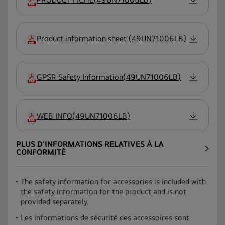
extension
Product information sheet
(
49UN71006LB
)
extension
GPSR Safety Information
(
49UN71006LB
)
extension
WEB INFO
(
49UN71006LB
)
extension
PLUS D’INFORMATIONS RELATIVES À LA
CONFORMITÉ
The safety information for accessories is included with
the safety information for the product and is not
provided separately.
Les informations de sécurité des accessoires sont