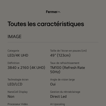
Fermer
Toutes les caractéristiques
IMAGE
Categorie
Taille de l'écran en pouces (cm)
LED/4K UHD
49" (123cm)
Définition
Taux de rafraichissement
3840 x 2160 (4K UHD)
TM100 (Refresh Rate
50Hz)
Technologie écran
Angle de vision large
LED/LCD
Oui
NanoCell Display
Gestion du rétroéclairage
Non
Direct Led
Processeur Vidéo
AI Upscaling