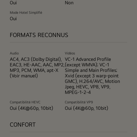
Oui
Non
Mode Hotel Simplifié
Oui
FORMATS RECONNUS
Audio
Vidéos
AC4, AC3 (Dolby Digital),
VC-1 Advanced Profile
EAC3, HE-AAC, AAC, MP2,
(except WMVA); VC-1
MP3, PCM, WMA, apt-X
Simple and Main Profiles;
(Voir manuel)
Xvid (except 3 warp-point
GMC), H.264/AVC, Motion
Jpeg, HEVC, VP8, VP9,
MPEG-1-2-4
Compatibilité HEVC
Compatibilité VP9
Oui (4K@60p, 10bit)
Oui (4K@60p, 10bit)
CONFORT