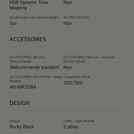
HDR Dynamic Tone
Non
Mapping
ALLM (Auto Low Latency Mode)
4K HFR (120 IPS)
Oui
Non
ACCESSOIRES
ACCESSOIRES INCLUS -
ACCESSOIRES INCLUS - Accroche
Télécommande
Murale Incluse
Télécommande standard
Non
ACCESSOIRES EN OPTION - Magic
Compatible VESA
Remote
300/300
AN-MR20BA
DESIGN
Design
Cadre - Type de pied
Rocky Black
2 pôles