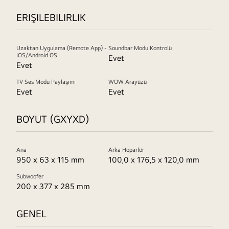
ERIŞILEBILIRLIK
Uzaktan Uygulama (Remote App) -
Soundbar Modu Kontrolü
iOS/Android OS
Evet
Evet
TV Ses Modu Paylaşımı
WOW Arayüzü
Evet
Evet
BOYUT (GXYXD)
Ana
Arka Hoparlör
950 x 63 x 115 mm
100,0 x 176,5 x 120,0 mm
Subwoofer
200 x 377 x 285 mm
GENEL