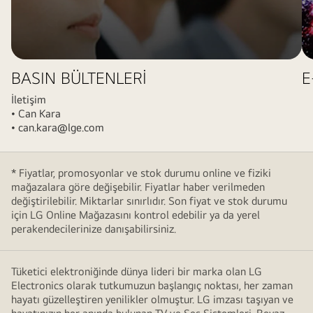
BASIN BÜLTENLERİ
E
İletişim
• Can Kara
• can.kara@lge.com
* Fiyatlar, promosyonlar ve stok durumu online ve fiziki
mağazalara göre değişebilir. Fiyatlar haber verilmeden
değiştirilebilir. Miktarlar sınırlıdır. Son fiyat ve stok durumu
için LG Online Mağazasını kontrol edebilir ya da yerel
perakendecilerinize danışabilirsiniz.
Tüketici elektroniğinde dünya lideri bir marka olan LG
Electronics olarak tutkumuzun başlangıç noktası, her zaman
hayatı güzelleştiren yenilikler olmuştur. LG imzası taşıyan ve