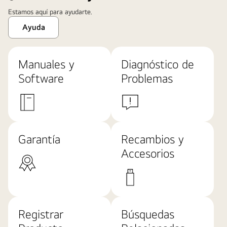
Estamos aquí para ayudarte.
Ayuda
Manuales y
Diagnóstico de
Software
Problemas
Garantía
Recambios y
Accesorios
Registrar
Búsquedas