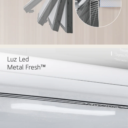
Luz Led
Metal Fresh™