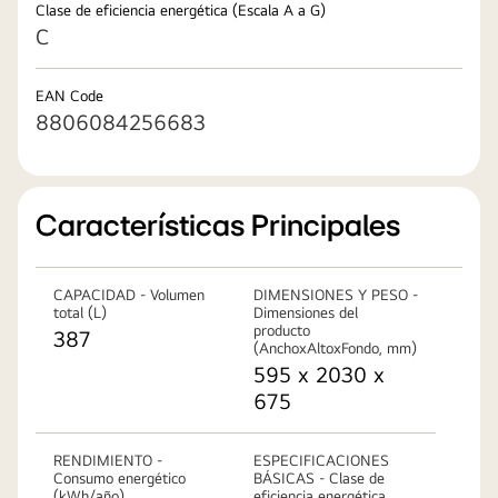
Clase de eficiencia energética (Escala A a G)
C
EAN Code
8806084256683
Características Principales
CAPACIDAD - Volumen
DIMENSIONES Y PESO -
total (L)
Dimensiones del
producto
387
(AnchoxAltoxFondo, mm)
595 x 2030 x
675
RENDIMIENTO -
ESPECIFICACIONES
Consumo energético
BÁSICAS - Clase de
(kWh/año)
eficiencia energética