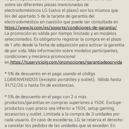
sobre las diferentes piezas mencionadas de
electrodomésticos LG (salvo el plazo) son los mismos que
los del apartado 5 de la tarjeta de garantía del
electrodoméstico en cuestión que puede ser consultada en
https://www.lg.com/es/soporte/condiciones-de-garantia/
.
La promoción es válida por tiempo limitado y en modelos
seleccionados. Es obligatorio registrar la compra en el plazo
de 1 año desde la fecha de adquisición para activar la garantía
de por vida. Más información sobre modelos participantes,
condiciones y mecánica promocional
en
https://tuserviciolg.com/promociones/garantiadeporvida
* 5% de descuento en el pago usando el código
LGBIENVENIDO5 (excepto portátiles y outlet). Válido hasta
31/12/26 o hasta fin de existencias.
* 5% de descuento en el pago con 2 o más
productos/garantías en compras superiores a 150€. Excluye
productos cuyo precio sea inferior a 150€, setup gaming,
accesorios y outlet. Limitada a la compra de 3 unidades por
cada usuario. En caso de excederse, LG se reserva el derecho
a cancelar los pedidos de las unidades que se excedan. En