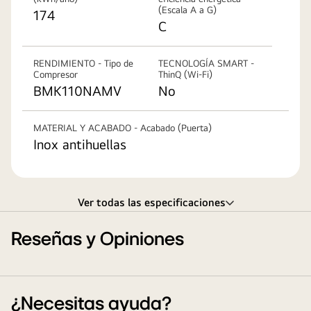
(Escala A a G)
174
C
RENDIMIENTO - Tipo de
TECNOLOGÍA SMART -
Compresor
ThinQ (Wi-Fi)
BMK110NAMV
No
MATERIAL Y ACABADO - Acabado (Puerta)
Inox antihuellas
Ver todas las especificaciones
Reseñas y Opiniones
¿Necesitas ayuda?