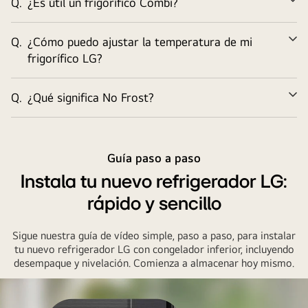
Q.
¿Es útil un frigorífico Combi?
Am
Q.
¿Cómo puedo ajustar la temperatura de mi
Am
frigorífico LG?
Q.
¿Qué significa No Frost?
Am
Guía paso a paso
Instala tu nuevo refrigerador LG:
rápido y sencillo
Sigue nuestra guía de vídeo simple, paso a paso, para instalar
tu nuevo refrigerador LG con congelador inferior, incluyendo
desempaque y nivelación. Comienza a almacenar hoy mismo.