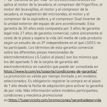
aplica al motor de la lavadora, el compresor del frigorífico, el
motor del lavavajillas, el motor y el compresor de la
secadora, el magnetrón del microondas, el motor y el
compresor de la aspiradora, y el compresor Dual Inverter de
la unidad exterior del equipo de aire acondicionado. Esta
garantía de 30 años está compuesta por 3 años de garantía
legal más 27 años de garantía comercial, cubre únicamente el
coste de la pieza y supera la vida útil media de cada producto
según un estudio de un 3º independiente en el que LGEES no
ha participado. Los términos de esta garantía comercial
sobre las diferentes piezas mencionadas de
electrodomésticos LG (salvo el plazo) son los mismos que
los del apartado 5 de la tarjeta de garantía del
electrodoméstico en cuestión que puede ser consultada en
https://www.lg.com/es/soporte/condiciones-de-garantia/
.
La promoción es válida por tiempo limitado y en modelos
seleccionados. Es obligatorio registrar la compra en el plazo
de 1 año desde la fecha de adquisición para activar la garantía
de por vida. Más información sobre modelos participantes,
condiciones y mecánica promocional
en
https://tuserviciolg.com/promociones/garantiadeporvida