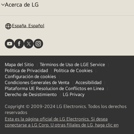
Acerca de LG
Alternar
menú
España, Español
Mapa del Sitio
Términos de Uso de LGE Service
Política de Privacidad
Política de Cookies
Configuración de cookies
Condiciones Generales de Venta
Accesibilidad
Plataforma UE Resolucion de Conflictos en Linea
Derecho de Desistimiento
LG Privacy
Copyright © 2009-2024 LG Electronics. Todos los derechos
reservados
Esta es la página oficial de LG Electronics. Si desea
(
opens
conectarse a LG Corp. U otras filiales de LG, haga clic en
in