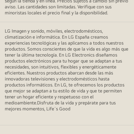
según la tienda y en línea. Precios sujetos a cambio sin previo
aviso. Las cantidades son limitadas. Verifique con sus
minoristas locales el precio final y la disponibilidad.
LG Imagen y sonido, móviles, electrodomésticos,
climatización e informática. En LG España creamos
experiencias tecnológicas y las aplicamos a todos nuestros
productos. Somos conscientes de que la vida es algo más que
tener la última tecnología. En LG Electronics diseñamos
productos electrónicos para tu hogar que se adaptan a tus
necesidades, son intuitivos, flexibles y energéticamente
eficientes. Nuestros productos abarcan desde las más
innovadoras televisiones y electrodomésticos hasta
productos informáticos. En LG, te ofrecemos los productos
que mejor se adaptan a tu estilo de vida y que te permiten
tener un hogar eficiente y respetuoso con el
medioambiente.Disfruta de la vida y prepárate para tus
mejores momentos, Life´s Good