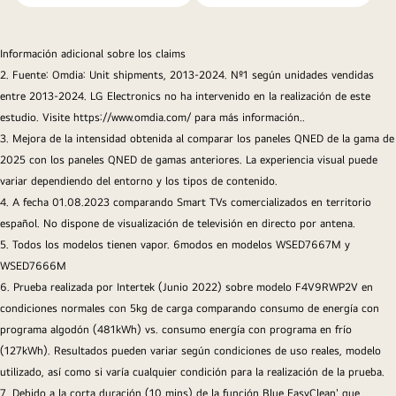
Información adicional sobre los claims
2. Fuente: Omdia: Unit shipments, 2013-2024. Nº1 según unidades vendidas
entre 2013-2024. LG Electronics no ha intervenido en la realización de este
estudio. Visite https://www.omdia.com/ para más información..
3. Mejora de la intensidad obtenida al comparar los paneles QNED de la gama de
2025 con los paneles QNED de gamas anteriores. La experiencia visual puede
variar dependiendo del entorno y los tipos de contenido.
4. A fecha 01.08.2023 comparando Smart TVs comercializados en territorio
español. No dispone de visualización de televisión en directo por antena.
5. Todos los modelos tienen vapor. 6modos en modelos WSED7667M y
WSED7666M
6. Prueba realizada por Intertek (Junio 2022) sobre modelo F4V9RWP2V en
condiciones normales con 5kg de carga comparando consumo de energía con
programa algodón (481kWh) vs. consumo energía con programa en frío
(127kWh). Resultados pueden variar según condiciones de uso reales, modelo
utilizado, así como si varía cualquier condición para la realización de la prueba.
7. Debido a la corta duración (10 mins) de la función Blue EasyClean' que