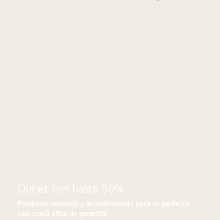
Outlet
a
LG
Outlet con hasta 50%
Producto revisado y acondicionado para su perfecto
uso con 3 años de garantía