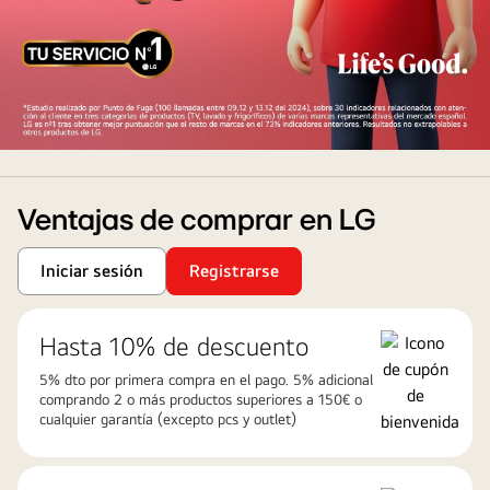
artcool
Ventajas de comprar en LG
Iniciar sesión
Registrarse
Hasta 10% de descuento
5% dto por primera compra en el pago. 5% adicional
comprando 2 o más productos superiores a 150€ o
cualquier garantía (excepto pcs y outlet)