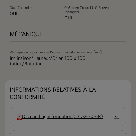
Dual Controller
OnScreen Control (LG Screen
Manager)
OUI
OUI
MÉCANIQUE
Réglages de la position de l'écran
Installation au mur [mm]
Inclinaison/Hauteur/Orien
100 x 100
tation/Rotation
INFORMATIONS RELATIVES À LA
CONFORMITÉ
Dismantling information
(
27UK670P-B
)
extension