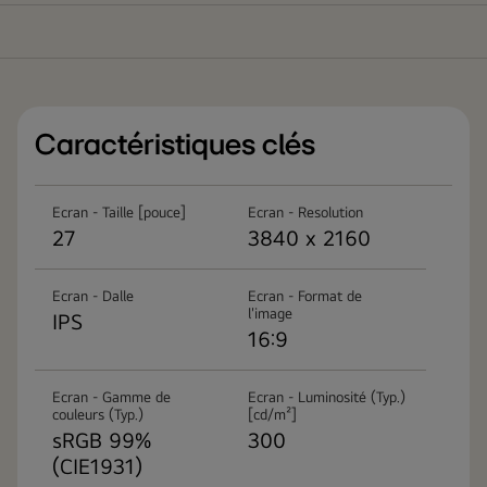
Caractéristiques clés
Ecran - Taille [pouce]
Ecran - Resolution
27
3840 x 2160
Ecran - Dalle
Ecran - Format de
l'image
IPS
16:9
Ecran - Gamme de
Ecran - Luminosité (Typ.)
couleurs (Typ.)
[cd/m²]
sRGB 99%
300
(CIE1931)