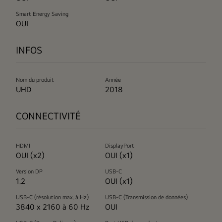
Smart Energy Saving
OUI
INFOS
Nom du produit
Année
UHD
2018
CONNECTIVITÉ
HDMI
DisplayPort
OUI (x2)
OUI (x1)
Version DP
USB-C
1.2
OUI (x1)
USB-C (résolution max. à Hz)
USB-C (Transmission de données)
3840 x 2160 à 60 Hz
OUI