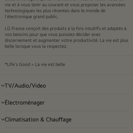
vie et à vous tenir au courant et vous proposer les avancées
technologiques les plus récentes dans le monde de
l'électronique grand public.
LG France conçoit des produits à la fois intuitifs et adaptés à
vos besoins pour que vous puissiez décider avec
discernement et augmenter votre productivité. La vie est plus
belle lorsque vous la respectez.
*Life's Good = La vie est belle
TV/Audio/Video
menu
déroulant
Électroménager
menu
déroulant
Climatisation & Chauffage
menu
déroulant