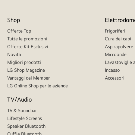
Shop
Elettrodome
Offerte Top
Frigoriferi
Tutte le promozioni
Cura dei capi
Offerte Kit Esclusivi
Aspirapolvere
Novità
Microonde
Migliori prodotti
Lavastoviglie a
LG Shop Magazine
Incasso
Vantaggi dei Member
Accessori
LG Online Shop per le aziende
TV/Audio
TV & Soundbar
Lifestyle Screens
Speaker Bluetooth
Cuffie Bluetooth