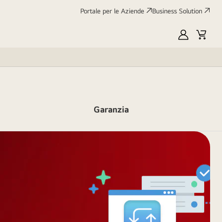
Portale per le Aziende
Business Solution
My
Cart
LG
Garanzia