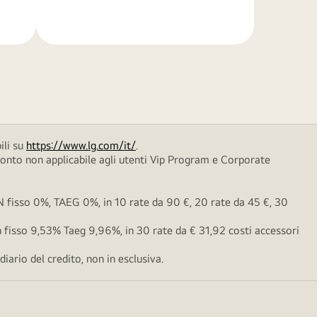
di
più
ili su
https://www.lg.com/it/
.
conto non applicabile agli utenti Vip Program e Corporate
fisso 0%, TAEG 0%, in 10 rate da 90 €, 20 rate da 45 €, 30
fisso 9,53% Taeg 9,96%, in 30 rate da € 31,92 costi accessori
ario del credito, non in esclusiva.