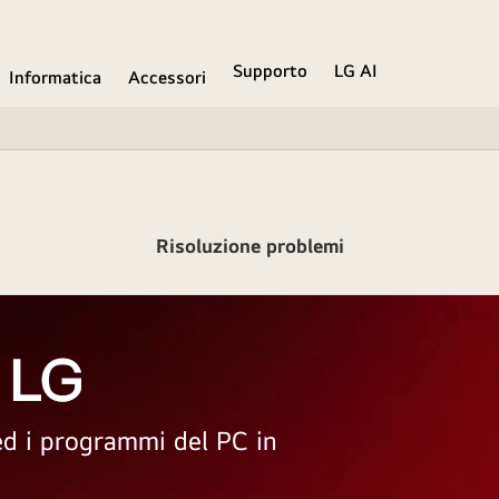
Supporto
LG AI
Informatica
Accessori
Risoluzione problemi
 LG
 ed i programmi del PC in