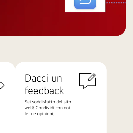
Dacci un
feedback
Sei soddisfatto del sito
web? Condividi con noi
le tue opinioni.
Scopri