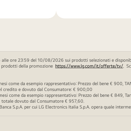
di
più
alle ore 23:59 del 10/08/2026 sui prodotti selezionati e disponib
ei prodotti della promozione
https://www.lg.com/it/offerte/tv/
. S
esi come da esempio rappresentativo: Prezzo del bene € 900, TAN 
 del credito e dovuto dal Consumatore: € 900,00
esi come da esempio rappresentativo: Prezzo del bene € 849, Tan 
rto totale dovuto dal Consumatore € 957,60.
ca S.p.A. per cui LG Electronics Italia S.p.A. opera quale intermedi