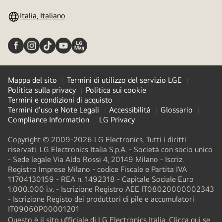
Italia, Italiano
Mappa del sito
Termini di utilizzo del servizio LGE
Politica sulla privacy
Politica sui cookie
Termini e condizioni di acquisto
Termini d'uso e Note Legali
Accessibilità
Glossario
Compliance Information
LG Privacy
Copyright © 2009-2026 LG Electronics. Tutti i diritti
riservati. LG Electronics Italia S.p.A. - Società con socio unico
- Sede legale Via Aldo Rossi 4, 20149 Milano - Iscriz.
Registro Imprese Milano - codice Fiscale e Partita IVA
11704130159 - REA n. 1492318 - Capitale Sociale Euro
1.000.000 i.v. - Iscrizione Registro AEE IT08020000002343​
- Iscrizione Registo dei produttori di pile e accumulatori
IT09060P00001201
Questo è il sito ufficiale di LG Electronics Italia. Clicca qui se