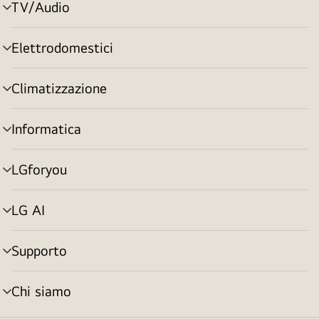
TV/Audio
Attivazione
menu
Elettrodomestici
Attivazione
menu
Climatizzazione
Attivazione
menu
Informatica
Attivazione
menu
LGforyou
Attivazione
menu
LG AI
Attivazione
menu
Supporto
Attivazione
menu
Chi siamo
Attivazione
menu