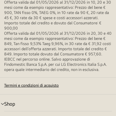
Offerta valida dal 01/05/2026 al 31/12/2026 in 10, 20 e 30
mesi come da esempio rappresentativo: Prezzo del bene €
900, TAN fisso 0%, TAEG 0%, in 10 rate da 90 €, 20 rate da
45 €, 30 rate da 30 € spese e costi accessori azzerati.
Importo totale del credito e dovuto dal Consumatore: €
900,00
Offerta valida dal 01/05/2026 al 31/12/2026 in 20, 30 e 40
mesi come da esempio rappresentativo: Prezzo del bene €
849, Tan fisso 9,53% Taeg 9,96%, in 30 rate da € 31,92 costi
accessori dell’offerta azzerati. Importo totale del credito €
849. Importo totale dovuto dal Consumatore € 957,60.
IEBCC nel percorso online. Salvo approvazione di
Findomestic Banca S.p.A. per cui LG Electronics Italia S.p.A.
opera quale intermediario del credito, non in esclusiva.
Termini e condizioni di acquisto
Shop
Attivazione
menu