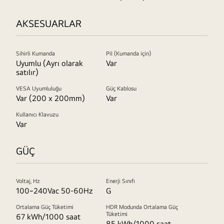
AKSESUARLAR
Sihirli Kumanda
Pil (Kumanda için)
Uyumlu (Ayrı olarak
Var
satılır)
VESA Uyumluluğu
Güç Kablosu
Var (200 x 200mm)
Var
Kullanıcı Klavuzu
Var
GÜÇ
Voltaj, Hz
Enerji Sınıfı
100~240Vac 50-60Hz
G
Ortalama Güç Tüketimi
HDR Modunda Ortalama Güç
Tüketimi
67 kWh/1000 saat
85 kWh/1000 saat