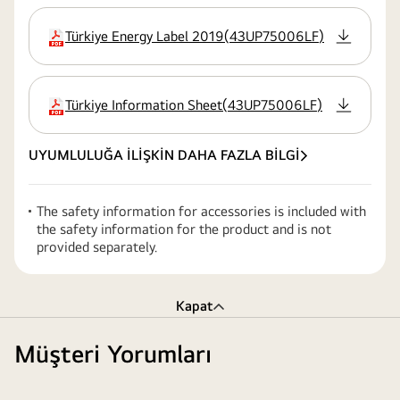
Türkiye Energy Label 2019
(
43UP75006LF
)
uzatma
Türkiye Information Sheet
(
43UP75006LF
)
uzatma
UYUMLULUĞA İLİŞKİN DAHA FAZLA BİLGİ
The safety information for accessories is included with
the safety information for the product and is not
provided separately.
Kapat
Müşteri Yorumları