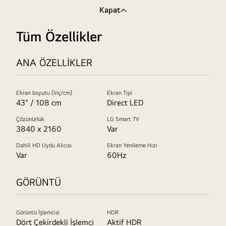
Kapat
Tüm Özellikler
ANA ÖZELLİKLER
Ekran boyutu (İnç/cm)
Ekran Tipi
43" / 108 cm
Direct LED
Çözünürlük
LG Smart TV
3840 x 2160
Var
Dahili HD Uydu Alıcısı
Ekran Yenileme Hızı
Var
60Hz
GÖRÜNTÜ
Görüntü İşlemcisi
HDR
Dört Çekirdekli İşlemci
Aktif HDR