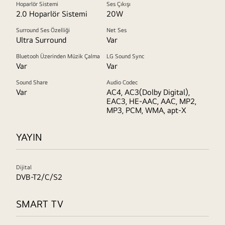
Hoparlör Sistemi
Ses Çıkışı
2.0 Hoparlör Sistemi
20W
Surround Ses Özelliği
Net Ses
Ultra Surround
Var
Bluetooh Üzerinden Müzik Çalma
LG Sound Sync
Var
Var
Sound Share
Audio Codec
Var
AC4, AC3(Dolby Digital),
EAC3, HE-AAC, AAC, MP2,
MP3, PCM, WMA, apt-X
YAYIN
Dijital
DVB-T2/C/S2
SMART TV