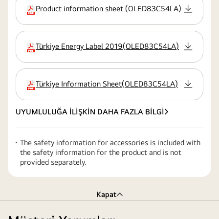
Product information sheet
(
OLED83C54LA
)
uzatma
Türkiye Energy Label 2019
(
OLED83C54LA
)
uzatma
Türkiye Information Sheet
(
OLED83C54LA
)
uzatma
UYUMLULUĞA İLİŞKİN DAHA FAZLA BİLGİ
The safety information for accessories is included with
the safety information for the product and is not
provided separately.
Kapat