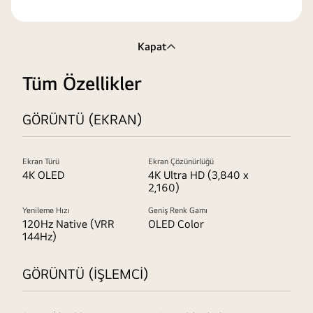
Kapat
Tüm Özellikler
GÖRÜNTÜ (EKRAN)
Ekran Türü
Ekran Çözünürlüğü
4K OLED
4K Ultra HD (3,840 x
2,160)
Yenileme Hızı
Geniş Renk Gamı
120Hz Native (VRR
OLED Color
144Hz)
GÖRÜNTÜ (İŞLEMCİ)