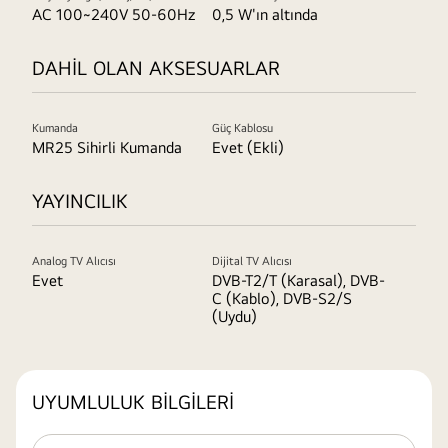
AC 100~240V 50-60Hz
0,5 W'ın altında
DAHİL OLAN AKSESUARLAR
Kumanda
Güç Kablosu
MR25 Sihirli Kumanda
Evet (Ekli)
YAYINCILIK
Analog TV Alıcısı
Dijital TV Alıcısı
Evet
DVB-T2/T (Karasal), DVB-
C (Kablo), DVB-S2/S
(Uydu)
UYUMLULUK BİLGİLERİ