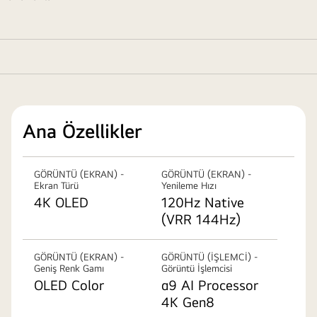
Ana Özellikler
GÖRÜNTÜ (EKRAN) -
GÖRÜNTÜ (EKRAN) -
Ekran Türü
Yenileme Hızı
4K OLED
120Hz Native
(VRR 144Hz)
GÖRÜNTÜ (EKRAN) -
GÖRÜNTÜ (İŞLEMCİ) -
Geniş Renk Gamı
Görüntü İşlemcisi
OLED Color
α9 AI Processor
4K Gen8