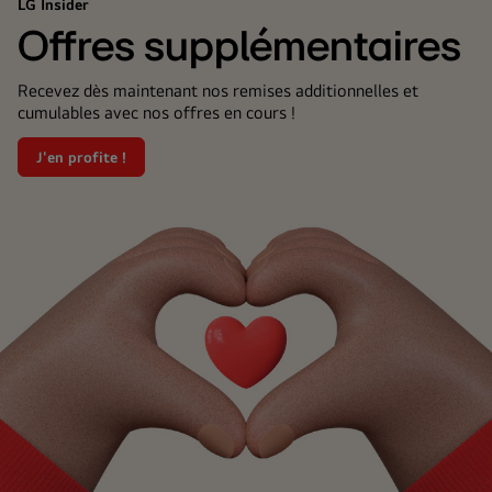
LG Insider
Offres supplémentaires
Recevez dès maintenant nos remises additionnelles et
cumulables avec nos offres en cours !
J'en profite !
Offres
supplémentaires