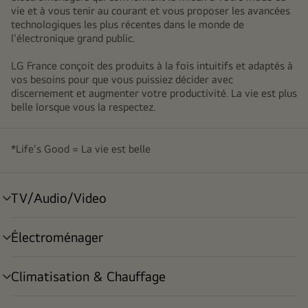
vie et à vous tenir au courant et vous proposer les avancées
technologiques les plus récentes dans le monde de
l'électronique grand public.
LG France conçoit des produits à la fois intuitifs et adaptés à
vos besoins pour que vous puissiez décider avec
discernement et augmenter votre productivité. La vie est plus
belle lorsque vous la respectez.
*Life's Good = La vie est belle
TV/Audio/Video
menu
déroulant
Électroménager
menu
déroulant
Climatisation & Chauffage
menu
déroulant