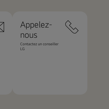
Appelez-
nous
Contactez un conseiller
LG
En
savoir
plus