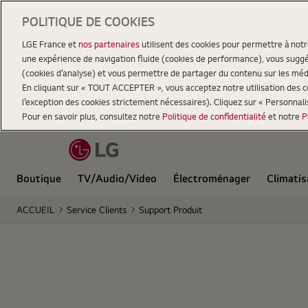
POLITIQUE DE COOKIES
LGE France et
nos partenaires
utilisent des cookies pour permettre à not
une expérience de navigation fluide (cookies de performance), vous suggér
(cookies d’analyse) et vous permettre de partager du contenu sur les méd
En cliquant sur « TOUT ACCEPTER », vous acceptez notre utilisation des coo
l’exception des cookies strictement nécessaires). Cliquez sur « Personnal
Pour en savoir plus, consultez notre
Politique de confidentialité
et notre
P
Boutique
TV/Audio/Video
Électroménager
Climatis
ACCUEIL
Service Clients
Support Produit