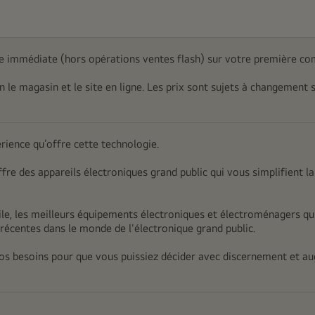
 immédiate (hors opérations ventes flash) sur votre première co
on le magasin et le site en ligne. Les prix sont sujets à changement 
érience qu’offre cette technologie.
ffre des appareils électroniques grand public qui vous simplifient la
e, les meilleurs équipements électroniques et électroménagers qui
récentes dans le monde de l'électronique grand public.
 vos besoins pour que vous puissiez décider avec discernement et au