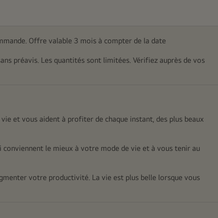
mmande. Offre valable 3 mois à compter de la date
sans préavis. Les quantités sont limitées. Vérifiez auprès de vos
 vie et vous aident à profiter de chaque instant, des plus beaux
 conviennent le mieux à votre mode de vie et à vous tenir au
gmenter votre productivité. La vie est plus belle lorsque vous