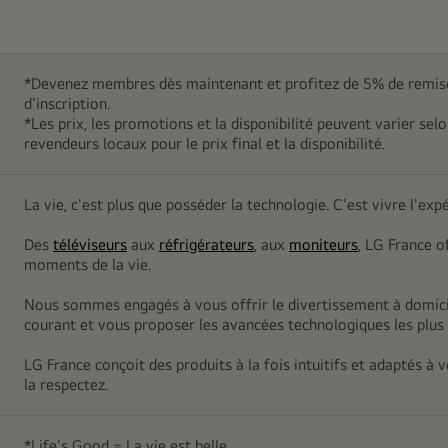
*Devenez membres dès maintenant et profitez de 5% de remise
d'inscription.
*Les prix, les promotions et la disponibilité peuvent varier sel
revendeurs locaux pour le prix final et la disponibilité.
La vie, c'est plus que posséder la technologie. C'est vivre l'exp
Des
téléviseurs
aux
réfrigérateurs
, aux
moniteurs
, LG France o
moments de la vie.
Nous sommes engagés à vous offrir le divertissement à domicil
courant et vous proposer les avancées technologiques les plus 
LG France conçoit des produits à la fois intuitifs et adaptés à
la respectez.
*Life's Good = La vie est belle