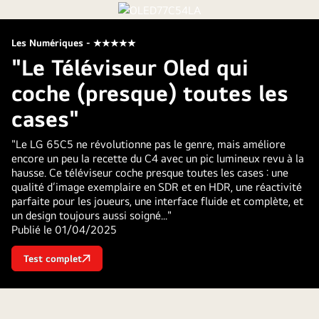
Les Numériques - ★★★★★
"Le Téléviseur Oled qui
coche (presque) toutes les
cases"
"Le LG 65C5 ne révolutionne pas le genre, mais améliore
encore un peu la recette du C4 avec un pic lumineux revu à la
hausse. Ce téléviseur coche presque toutes les cases : une
qualité d’image exemplaire en SDR et en HDR, une réactivité
parfaite pour les joueurs, une interface fluide et complète, et
un design toujours aussi soigné..."
Publié le 01/04/2025
Test complet
"Le
Téléviseur
Oled
qui
coche
(presque)