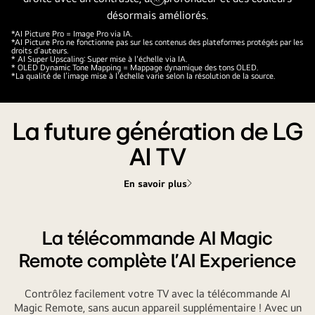
Pause
vidéo
*AI Picture Pro = Image Pro via IA.
*AI Picture Pro ne fonctionne pas sur les contenus des plateformes protégés par les
droits d’auteurs.
* AI Super Upscaling: Super mise à l'échelle via IA.
* OLED Dynamic Tone Mapping = Mappage dynamique des tons OLED.
*La qualité de l’image mise à l’échelle varie selon la résolution de la source.
La future génération de LG
AI TV
En savoir plus
La télécommande AI Magic
Remote complète l’AI Experience
Contrôlez facilement votre TV avec la télécommande AI
Magic Remote, sans aucun appareil supplémentaire ! Avec un