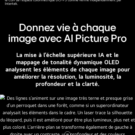
un
Intertek.
texte
invitant
à
Donnez vie à chaque
vérifier
image avec AI Picture Pro
les
marques.
La mise à l’échelle supérieure IA et le
mappage de tonalité dynamique OLED
analysent les éléments de chaque image pour
améliorer la résolution, la luminosité, la
profondeur et la clarté.