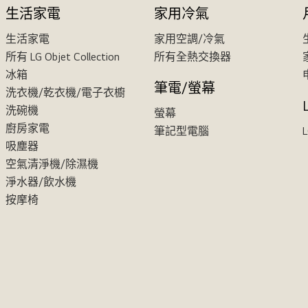
生活家電
家用冷氣
生活家電
家用空調/冷氣
所有 LG Objet Collection
所有全熱交換器
冰箱
筆電/螢幕
洗衣機/乾衣機/電子衣櫥
洗碗機
螢幕
廚房家電
筆記型電腦
吸塵器
空氣清淨機/除濕機
淨水器/飲水機
按摩椅