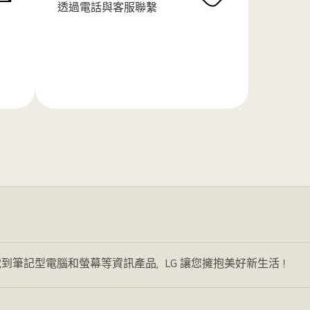
透過電話與客服聯繫
了
解
更
多
到筆記型電腦和螢幕等資訊產品，LG 讓您擁抱美好新生活！