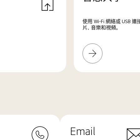
使用 Wi-Fi 網絡或 U
片、音樂和視頻。
了
解
更
多
Email