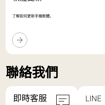
了解如何更新手機軟體。
了
解
更
多
聯絡我們
即時客服
LINE