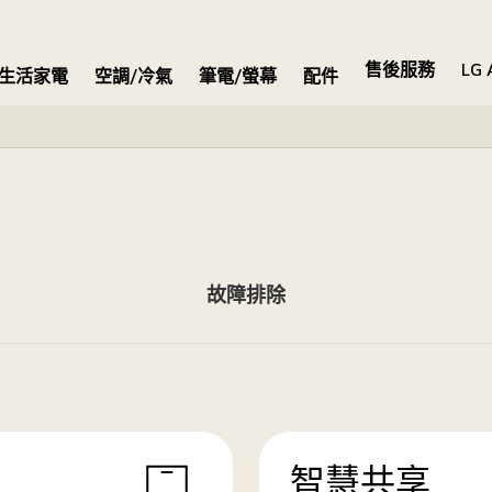
售後服務
LG 
生活家電
空調/冷氣
筆電/螢幕
配件
故障排除
智慧共享