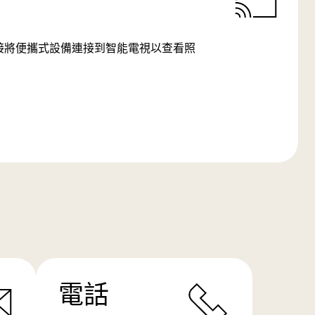
SB 連接將便攜式設備連接到智能電視以查看照
電話