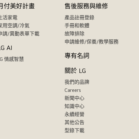
月付美好計畫
售後服務與維修
生活家電
產品註冊登錄
家用空調/冷氣
手冊和軟體
申請/異動表單下載
故障排除
申請維修/保養/教學服務
LG AI
專有名詞
LG 情感智慧
關於 LG
我們的品牌
Careers
新聞中心
知識中心
永續經營
其他公告
型錄下載