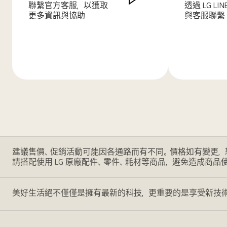
聯繫官方客服，以獲取
透過 LG LI
更多資訊與協助
與客服聯繫
了
了
解
解
更
更
多
多
建議售價、促銷活動可能因各通路而有不同。價格如有變更，
請搭配使用 LG 原廠配件、零件、耗材等商品，避免造成商品
美好生活絕不僅僅是擁有最新的科技，更重要的是享受新技術