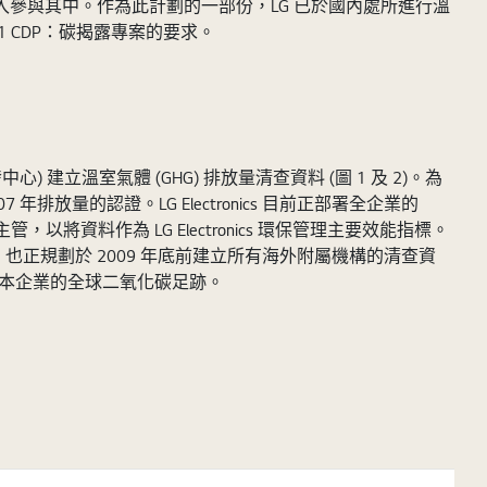
完整投入參與其中。作為此計劃的一部份，LG 已於國內處所進行溫
*1 CDP：碳揭露專案的要求。
心) 建立溫室氣體 (GHG) 排放量清查資料 (圖 1 及 2)。為
排放量的認證。LG Electronics 目前正部署全企業的
將資料作為 LG Electronics 環保管理主要效能指標。
確估算，也正規劃於 2009 年底前建立所有海外附屬機構的清查資
算出本企業的全球二氧化碳足跡。