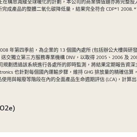
tronics 正在構思減緩全球暖化的計劃，本公司的商業價值鏈亦將
析完成產品的整體二氧化碳降低量，結果完全符合 CDP*1 2008. 
於 2008 年第四季前，為企業的 13 個國內處所 (包括辦公大樓與研發中
第三方服務專業機構 DNV，以取得 2005、2006 及 2007 年
本公司規劃透過該系統進行各處所的即時監測，將結果定期報告資深主管，以
Electronics 也針對每個國內運輸步驟，維持 GHG 排放量的精
品使用與報廢等階段在內的全面產品生命週期評估 (LCA)，計
2e)