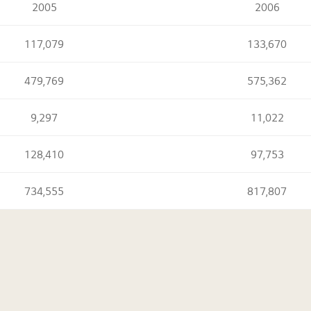
2005
2006
117,079
133,670
479,769
575,362
9,297
11,022
128,410
97,753
734,555
817,807