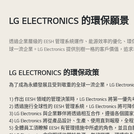
LG ELECTRONICS 的環保願景
透過企業層級的 EESH 管理系統運作、能源效率的優化、環保流
球一流企業。LG Electronics 提供別樹一格的客戶
LG ELECTRONICS 的環保政策
為了成為永續發展且受到敬重的全球一流企業，LG Electronic
1) 作出 EESH 領域的管理決策時，LG Electronics
2) 透過施行全球性的 EESH 管理系統，LG Electronic
3) LG Electronics 與企業夥伴將透過相互合作，遵循各
4) LG Electronics 將從產品設計、生產、使用直到報
5) 全體員工須瞭解 EESH 有管理措施中所處的角色，