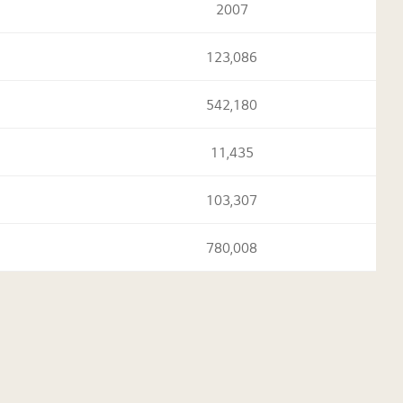
2007
123,086
542,180
11,435
103,307
780,008