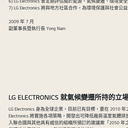
6) LG Electronics 會定期評估關於能源、氣候變
7) LG Electronics 將與地方社區合作，為環境保護
2009 年 7 月
副董事長暨執行長 Yong Nam
LG ELECTRONICS 就氣候變遷所持的立
LG Electronics 身為全球企業，目前已有目標，要在 2
Electronics 將實施各項策略，開發出可降低廠房溫室氣體
入聯合國與其他具有威信的組織所頒訂的建議案「2050 年之