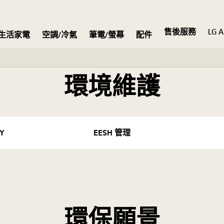
售後服務
LG A
生活家電
空調/冷氣
筆電/螢幕
配件
環境維護
Y
EESH 管理
環保願景