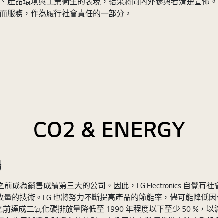
遷、環境安全、產品環境與工業衛生的表現，結果將向內外參與者清楚宣佈。
與社會公益而服務，作為履行社會責任的一部分。
CO2 & ENERGY
場
010 年之前成為銷售成績第三大的公司。因此，LG Electronic
排放量的技術。LG 也將努力不斷提高產品的節能率，儘可能降低因使用 LG
前達成二氧化碳排放量降低至 1990 年程度以下至少 50 %，