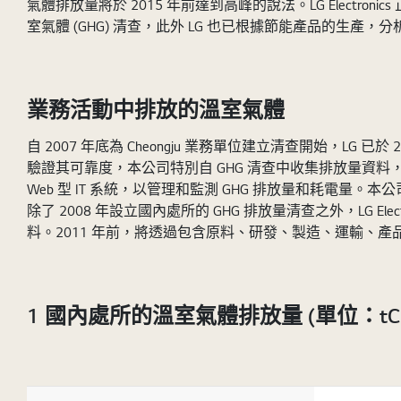
氣體排放量將於 2015 年前達到高峰的說法。LG Elec
室氣體 (GHG) 清查，此外 LG 也已根據節能產品的生產，分
業務活動中排放的溫室氣體
自 2007 年底為 Cheongju 業務單位建立清查開始，LG 已
驗證其可靠度，本公司特別自 GHG 清查中收集排放量資料，送交獨立
Web 型 IT 系統，以管理和監測 GHG 排放量和耗電量。
除了 2008 年設立國內處所的 GHG 排放量清查之外，LG 
料。2011 年前，將透過包含原料、研發、製造、運輸、產
1 國內處所的溫室氣體排放量 (單位：tCO
Passionate about winning, Proactive, Professional skills