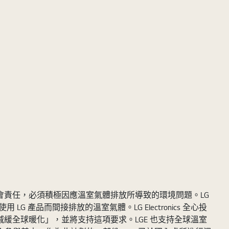
s 自覺有社會責任，必須積極因應溫室氣體排放所導致的環境問題。LG
 產品而間接排放的溫室氣體。LG Electronics 全心投
以減緩全球暖化」，並將支持這項要求。LGE 也支持全球溫室