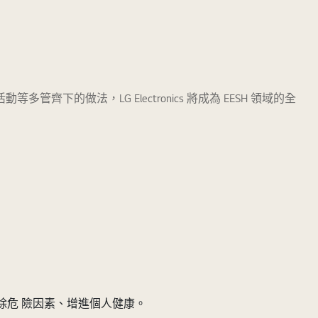
的做法，LG Electronics 將成為 EESH 領域的全
去除危 險因素、增進個人健康。