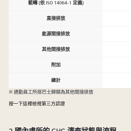
範疇 (依 ISO 14064-1 定義)
直接排放
能源間接排放
其他間接排放
附加
總計
※ 通勤員工所搭巴士歸類為其他間接排放
按一下這裡檢視第三方認證
2 國內處所的 GHG 清查狀態與流程