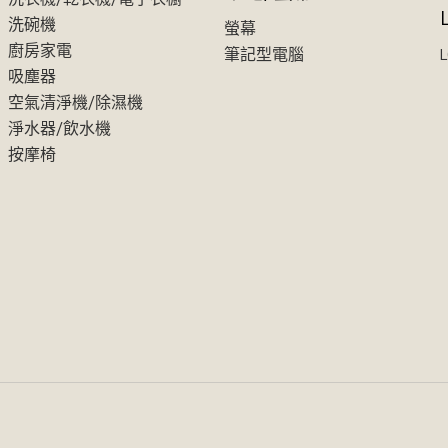
洗碗機
螢幕
廚房家電
筆記型電腦
吸塵器
空氣清淨機/除濕機
淨水器/飲水機
按摩椅