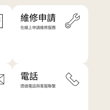
維修申請
在線上申請維修服務
了
解
更
多
電話
透過電話與客服聯繫
了