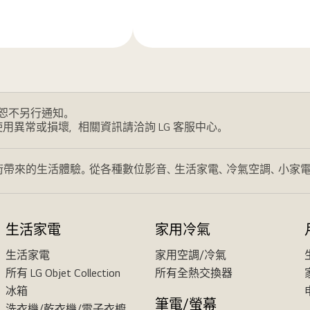
解
更
多
恕不另行通知。
使用異常或損壞，相關資訊請洽詢 LG 客服中心。
帶來的生活體驗。從各種數位影音、生活家電、冷氣空調、小家電
生活家電
家用冷氣
生活家電
家用空調/冷氣
所有 LG Objet Collection
所有全熱交換器
冰箱
筆電/螢幕
洗衣機/乾衣機/電子衣櫥