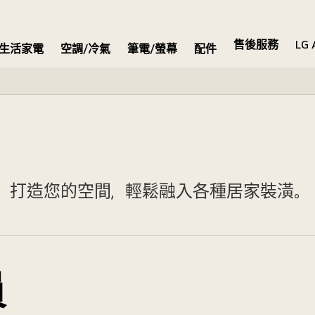
售後服務
LG 
生活家電
空調/冷氣
筆電/螢幕
配件
計，打造您的空間，輕鬆融入各種居家裝潢。
員