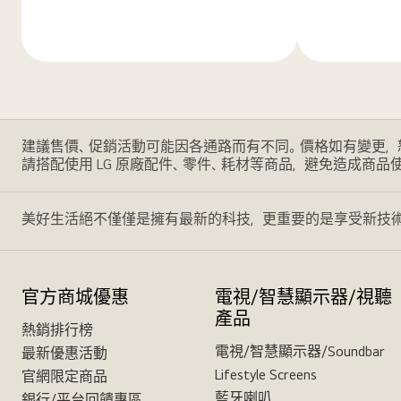
解
解
更
更
多
多
建議售價、促銷活動可能因各通路而有不同。價格如有變更，
請搭配使用 LG 原廠配件、零件、耗材等商品，避免造成商品
美好生活絕不僅僅是擁有最新的科技，更重要的是享受新技術
官方商城優惠
電視/智慧顯示器/視聽
產品
熱銷排行榜
電視/智慧顯示器/Soundbar
最新優惠活動
Lifestyle Screens
官網限定商品
藍牙喇叭
銀行/平台回饋專區