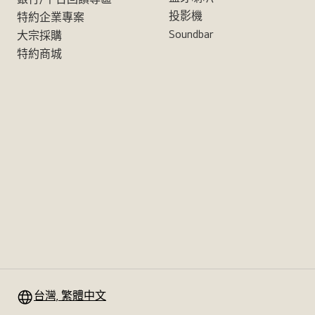
投影機
特約企業專案
Soundbar
大宗採購
特約商城
台灣, 繁體中文