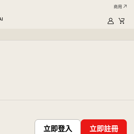
商用
AI
MyLG
購
物
車
立即登入
立即註冊