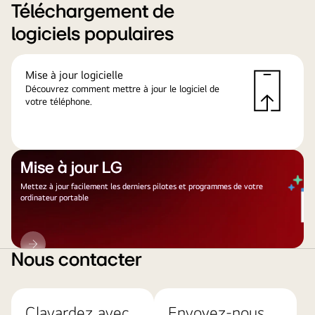
Téléchargement de
logiciels populaires
Mise à jour logicielle
Découvrez comment mettre à jour le logiciel de
votre téléphone.
Mise à jour LG
Mettez à jour facilement les derniers pilotes et programmes de votre
ordinateur portable
Mise
à
Nous contacter
jour
LG
Clavardez avec
Envoyez-nous