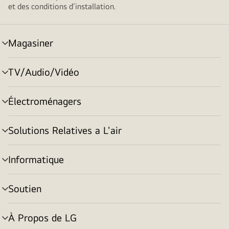
et des conditions d’installation.
Magasiner
menu
basculement
TV/Audio/Vidéo
menu
basculement
Électroménagers
menu
basculement
Solutions Relatives a L'air
menu
basculement
Informatique
menu
basculement
Soutien
menu
basculement
À Propos de LG
menu