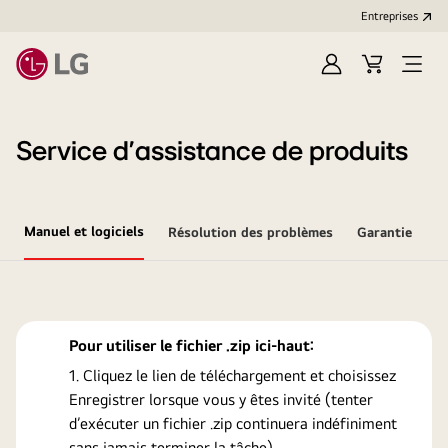
Entreprises​
Ouvrir
Cart
Open
session
Menu
Service d’assistance de produits
Manuel et logiciels
Résolution des problèmes
Garantie
Pour utiliser le fichier .zip ici-haut:
Cliquez le lien de téléchargement et choisissez
Enregistrer lorsque vous y êtes invité (tenter
d’exécuter un fichier .zip continuera indéfiniment
sans jamais terminer la tâche).