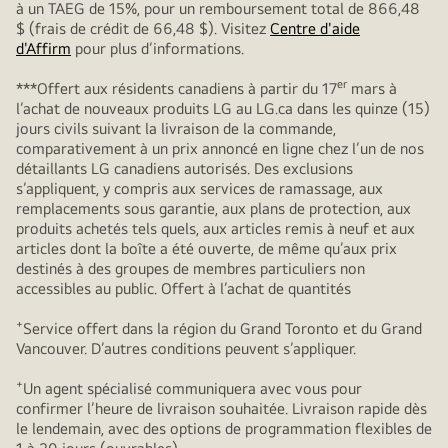
à un TAEG de 15%, pour un remboursement total de 866,48
$ (frais de crédit de 66,48 $). Visitez
Centre d'aide
d'Affirm
pour plus d’informations.
er
***Offert aux résidents canadiens à partir du 17
mars à
l’achat de nouveaux produits LG au LG.ca dans les quinze (15)
jours civils suivant la livraison de la commande,
comparativement à un prix annoncé en ligne chez l’un de nos
détaillants LG canadiens autorisés. Des exclusions
s’appliquent, y compris aux services de ramassage, aux
remplacements sous garantie, aux plans de protection, aux
produits achetés tels quels, aux articles remis à neuf et aux
articles dont la boîte a été ouverte, de même qu’aux prix
destinés à des groupes de membres particuliers non
accessibles au public. Offert à l’achat de quantités
+
Service offert dans la région du Grand Toronto et du Grand
Vancouver. D’autres conditions peuvent s’appliquer.
+
Un agent spécialisé communiquera avec vous pour
confirmer l’heure de livraison souhaitée. Livraison rapide dès
le lendemain, avec des options de programmation flexibles de