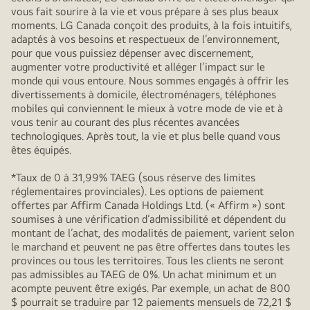
vous fait sourire à la vie et vous prépare à ses plus beaux
moments. LG Canada conçoit des produits, à la fois intuitifs,
adaptés à vos besoins et respectueux de l’environnement,
pour que vous puissiez dépenser avec discernement,
augmenter votre productivité et alléger l’impact sur le
monde qui vous entoure. Nous sommes engagés à offrir les
divertissements à domicile, électroménagers, téléphones
mobiles qui conviennent le mieux à votre mode de vie et à
vous tenir au courant des plus récentes avancées
technologiques. Après tout, la vie et plus belle quand vous
êtes équipés.
*Taux de 0 à 31,99% TAEG (sous réserve des limites
réglementaires provinciales). Les options de paiement
offertes par Affirm Canada Holdings Ltd. (« Affirm ») sont
soumises à une vérification d’admissibilité et dépendent du
montant de l’achat, des modalités de paiement, varient selon
le marchand et peuvent ne pas être offertes dans toutes les
provinces ou tous les territoires. Tous les clients ne seront
pas admissibles au TAEG de 0%. Un achat minimum et un
acompte peuvent être exigés. Par exemple, un achat de 800
$ pourrait se traduire par 12 paiements mensuels de 72,21 $