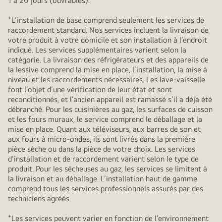
1 à 20 jours (ouvrables).
+
L’installation de base comprend seulement les services de
raccordement standard. Nos services incluent la livraison de
votre produit à votre domicile et son installation à l’endroit
indiqué. Les services supplémentaires varient selon la
catégorie. La livraison des réfrigérateurs et des appareils de
la lessive comprend la mise en place, l’installation, la mise à
niveau et les raccordements nécessaires. Les lave-vaisselle
font l’objet d’une vérification de leur état et sont
reconditionnés, et l’ancien appareil est ramassé s’il a déjà été
débranché. Pour les cuisinières au gaz, les surfaces de cuisson
et les fours muraux, le service comprend le déballage et la
mise en place. Quant aux téléviseurs, aux barres de son et
aux fours à micro-ondes, ils sont livrés dans la première
pièce sèche ou dans la pièce de votre choix. Les services
d’installation et de raccordement varient selon le type de
produit. Pour les sécheuses au gaz, les services se limitent à
la livraison et au déballage. L’installation haut de gamme
comprend tous les services professionnels assurés par des
techniciens agréés.
+
Les services peuvent varier en fonction de l’environnement