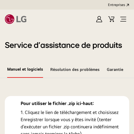
Entreprises​
Ouvrir
Cart
Open
session
Menu
Service d’assistance de produits
Manuel et logiciels
Résolution des problèmes
Garantie
Pour utiliser le fichier .zip ici-haut:
Cliquez le lien de téléchargement et choisissez
Enregistrer lorsque vous y êtes invité (tenter
d’exécuter un fichier .zip continuera indéfiniment
sans jamais terminer la tâche).