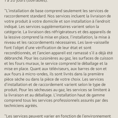
1 à 20 jours (ouvrables).
+
L’installation de base comprend seulement les services de
raccordement standard. Nos services incluent la livraison de
votre produit à votre domicile et son installation à l’endroit
indiqué. Les services supplémentaires varient selon la
catégorie. La livraison des réfrigérateurs et des appareils de
la lessive comprend la mise en place, l’installation, la mise à
niveau et les raccordements nécessaires. Les lave-vaisselle
font l’objet d’une vérification de leur état et sont
reconditionnés, et l’ancien appareil est ramassé s’il a déjà été
débranché. Pour les cuisinières au gaz, les surfaces de cuisson
et les fours muraux, le service comprend le déballage et la
mise en place. Quant aux téléviseurs, aux barres de son et
aux fours à micro-ondes, ils sont livrés dans la première
pièce sèche ou dans la pièce de votre choix. Les services
d’installation et de raccordement varient selon le type de
produit. Pour les sécheuses au gaz, les services se limitent à
la livraison et au déballage. L’installation haut de gamme
comprend tous les services professionnels assurés par des
techniciens agréés.
+
Les services peuvent varier en fonction de l’environnement