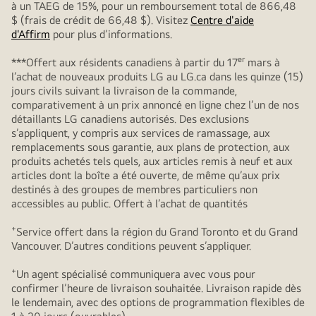
à un TAEG de 15%, pour un remboursement total de 866,48
$ (frais de crédit de 66,48 $). Visitez
Centre d'aide
d'Affirm
pour plus d’informations.
er
***Offert aux résidents canadiens à partir du 17
mars à
l’achat de nouveaux produits LG au LG.ca dans les quinze (15)
jours civils suivant la livraison de la commande,
comparativement à un prix annoncé en ligne chez l’un de nos
détaillants LG canadiens autorisés. Des exclusions
s’appliquent, y compris aux services de ramassage, aux
remplacements sous garantie, aux plans de protection, aux
produits achetés tels quels, aux articles remis à neuf et aux
articles dont la boîte a été ouverte, de même qu’aux prix
destinés à des groupes de membres particuliers non
accessibles au public. Offert à l’achat de quantités
+
Service offert dans la région du Grand Toronto et du Grand
Vancouver. D’autres conditions peuvent s’appliquer.
+
Un agent spécialisé communiquera avec vous pour
confirmer l’heure de livraison souhaitée. Livraison rapide dès
le lendemain, avec des options de programmation flexibles de