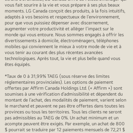
vous fait sourire à la vie et vous prépare à ses plus beaux
moments. LG Canada conçoit des produits, à la fois intuitifs,
adaptés à vos besoins et respectueux de l’environnement,
pour que vous puissiez dépenser avec discernement,
augmenter votre productivité et alléger l’impact sur le
monde qui vous entoure. Nous sommes engagés à offrir les
divertissements à domicile, électroménagers, téléphones
mobiles qui conviennent le mieux à votre mode de vie et à
vous tenir au courant des plus récentes avancées
technologiques. Après tout, la vie et plus belle quand vous
êtes équipés.
*Taux de 0 à 31,99% TAEG (sous réserve des limites
réglementaires provinciales). Les options de paiement
offertes par Affirm Canada Holdings Ltd. (« Affirm ») sont
soumises à une vérification d’admissibilité et dépendent du
montant de l’achat, des modalités de paiement, varient selon
le marchand et peuvent ne pas être offertes dans toutes les
provinces ou tous les territoires. Tous les clients ne seront
pas admissibles au TAEG de 0%. Un achat minimum et un
acompte peuvent être exigés. Par exemple, un achat de 800
$ pourrait se traduire par 12 paiements mensuels de 72,21 $