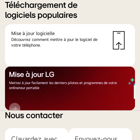
Téléchargement de
logiciels populaires
Mise à jour logicielle
Découvrez comment mettre à jour le logiciel de
votre téléphone.
Mise à jour LG
Mettez à jour facilement les derniers pilotes et programmes de votre
ordinateur portable
Mise
à
Nous contacter
jour
LG
Clavardez avec
Envoyez-nous