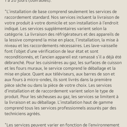
1 à 20 jours (ouvrables).
+
L’installation de base comprend seulement les services de
raccordement standard. Nos services incluent la livraison de
votre produit à votre domicile et son installation à l’endroit
indiqué. Les services supplémentaires varient selon la
catégorie. La livraison des réfrigérateurs et des appareils de
la lessive comprend la mise en place, l’installation, la mise à
niveau et les raccordements nécessaires. Les lave-vaisselle
font l’objet d’une vérification de leur état et sont
reconditionnés, et l’ancien appareil est ramassé s’il a déjà été
débranché. Pour les cuisinières au gaz, les surfaces de cuisson
et les fours muraux, le service comprend le déballage et la
mise en place. Quant aux téléviseurs, aux barres de son et
aux fours à micro-ondes, ils sont livrés dans la première
pièce sèche ou dans la pièce de votre choix. Les services
d’installation et de raccordement varient selon le type de
produit. Pour les sécheuses au gaz, les services se limitent à
la livraison et au déballage. L’installation haut de gamme
comprend tous les services professionnels assurés par des
techniciens agréés.
+
Les services peuvent varier en fonction de l’environnement