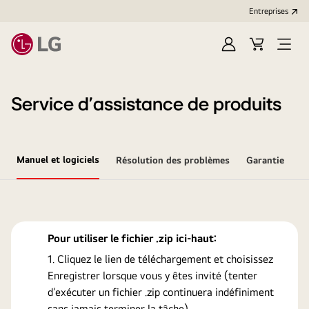
Entreprises​
Ouvrir
Cart
Open
session
Menu
Service d’assistance de produits
Manuel et logiciels
Résolution des problèmes
Garantie
Pour utiliser le fichier .zip ici-haut:
Cliquez le lien de téléchargement et choisissez
Enregistrer lorsque vous y êtes invité (tenter
d’exécuter un fichier .zip continuera indéfiniment
sans jamais terminer la tâche).