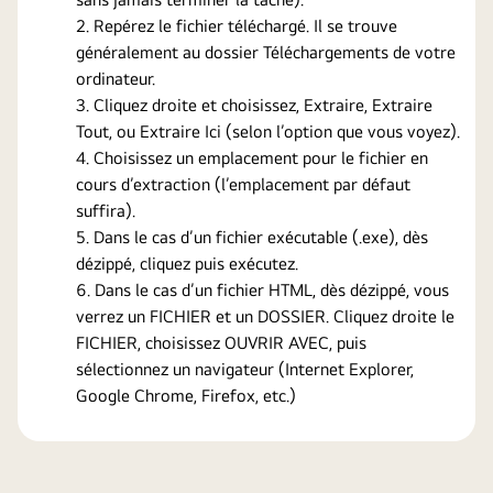
Repérez le fichier téléchargé. Il se trouve
généralement au dossier Téléchargements de votre
ordinateur.
Cliquez droite et choisissez, Extraire, Extraire
Tout, ou Extraire Ici (selon l’option que vous voyez).
Choisissez un emplacement pour le fichier en
cours d’extraction (l’emplacement par défaut
suffira).
Dans le cas d’un fichier exécutable (.exe), dès
dézippé, cliquez puis exécutez.
Dans le cas d’un fichier HTML, dès dézippé, vous
verrez un FICHIER et un DOSSIER. Cliquez droite le
FICHIER, choisissez OUVRIR AVEC, puis
sélectionnez un navigateur (Internet Explorer,
Google Chrome, Firefox, etc.)