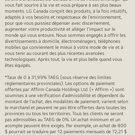
vous fait sourire à la vie et vous prépare à ses plus beaux
moments. LG Canada conçoit des produits, à la fois intuitifs,
adaptés à vos besoins et respectueux de l’environnement,
pour que vous puissiez dépenser avec discernement,
augmenter votre productivité et alléger l’impact sur le
monde qui vous entoure. Nous sommes engagés à offrir les
divertissements à domicile, électroménagers, téléphones
mobiles qui conviennent le mieux à votre mode de vie et à
vous tenir au courant des plus récentes avancées
technologiques. Après tout, la vie et plus belle quand vous
êtes équipés.
*Taux de 0 à 31,99% TAEG (sous réserve des limites
réglementaires provinciales). Les options de paiement
offertes par Affirm Canada Holdings Ltd. (« Affirm ») sont
soumises à une vérification d’admissibilité et dépendent du
montant de l’achat, des modalités de paiement, varient selon
le marchand et peuvent ne pas être offertes dans toutes les
provinces ou tous les territoires. Tous les clients ne seront
pas admissibles au TAEG de 0%. Un achat minimum et un
acompte peuvent être exigés. Par exemple, un achat de 800
$ pourrait se traduire par 12 paiements mensuels de 72,21 $