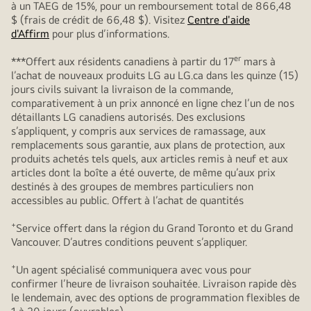
à un TAEG de 15%, pour un remboursement total de 866,48
$ (frais de crédit de 66,48 $). Visitez
Centre d'aide
d'Affirm
pour plus d’informations.
er
***Offert aux résidents canadiens à partir du 17
mars à
l’achat de nouveaux produits LG au LG.ca dans les quinze (15)
jours civils suivant la livraison de la commande,
comparativement à un prix annoncé en ligne chez l’un de nos
détaillants LG canadiens autorisés. Des exclusions
s’appliquent, y compris aux services de ramassage, aux
remplacements sous garantie, aux plans de protection, aux
produits achetés tels quels, aux articles remis à neuf et aux
articles dont la boîte a été ouverte, de même qu’aux prix
destinés à des groupes de membres particuliers non
accessibles au public. Offert à l’achat de quantités
+
Service offert dans la région du Grand Toronto et du Grand
Vancouver. D’autres conditions peuvent s’appliquer.
+
Un agent spécialisé communiquera avec vous pour
confirmer l’heure de livraison souhaitée. Livraison rapide dès
le lendemain, avec des options de programmation flexibles de