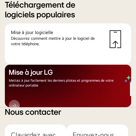
Téléchargement de
logiciels populaires
Mise à jour logicielle
Découvrez comment mettre à jour le logiciel de
votre téléphone.
Mise à jour LG
Mettez à jour facilement les derniers pilotes et programmes de votre
ordinateur portable
Mise
à
Nous contacter
jour
LG
Clavardez avec
Envoyez-nous