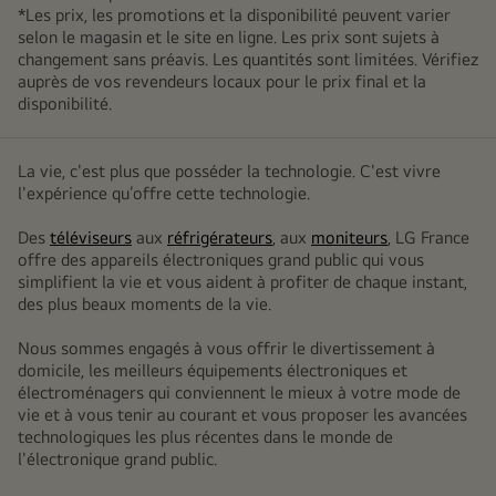
*Les prix, les promotions et la disponibilité peuvent varier
selon le magasin et le site en ligne. Les prix sont sujets à
changement sans préavis. Les quantités sont limitées. Vérifiez
auprès de vos revendeurs locaux pour le prix final et la
disponibilité.
La vie, c'est plus que posséder la technologie. C'est vivre
l'expérience qu’offre cette technologie.
Des
téléviseurs
aux
réfrigérateurs
, aux
moniteurs
, LG France
offre des appareils électroniques grand public qui vous
simplifient la vie et vous aident à profiter de chaque instant,
des plus beaux moments de la vie.
Nous sommes engagés à vous offrir le divertissement à
domicile, les meilleurs équipements électroniques et
électroménagers qui conviennent le mieux à votre mode de
vie et à vous tenir au courant et vous proposer les avancées
technologiques les plus récentes dans le monde de
l'électronique grand public.