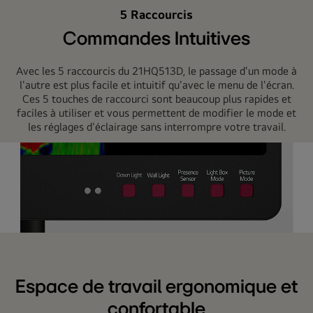
5 Raccourcis
Commandes Intuitives
Avec les 5 raccourcis du 21HQ513D, le passage d'un mode à
l'autre est plus facile et intuitif qu'avec le menu de l'écran.
Ces 5 touches de raccourci sont beaucoup plus rapides et
faciles à utiliser et vous permettent de modifier le mode et
les réglages d'éclairage sans interrompre votre travail.
5
raccourcis
clavier
Espace de travail ergonomique et
offrant
confortable
un