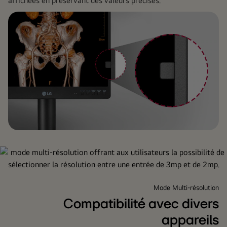
affichées en préservant des valeurs précises.
Mode Multi-résolution
Compatibilité avec divers
appareils