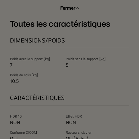
Fermer
Toutes les caractéristiques
DIMENSIONS/POIDS
Poids avec le support [kg]
Poids sans le support [kg]
7
5
Poids du colis [kg]
10.5
CARACTÉRISTIQUES
HDR 10
Effet HDR
NON
NON
Conforme DICOM
Raccourci clavier
OUI
OUI(6clés)