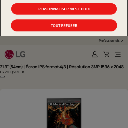
PERSONNALISER MES CHOIX
TOUT REFUSER
Professionnels
Se
Panier
Open
connecter
d'achat
Menu
21.3" (54cm) | Écran IPS format 4/3 | Résolution 3MP 1536 x 2048
LG 21HQ513D-B
Copy model name