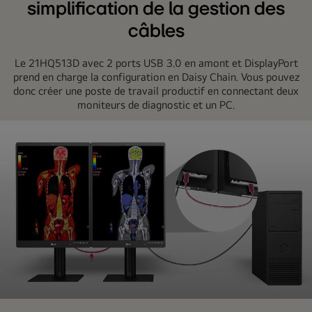
simplification de la gestion des
câbles
Le 21HQ513D avec 2 ports USB 3.0 en amont et DisplayPort
prend en charge la configuration en Daisy Chain. Vous pouvez
donc créer une poste de travail productif en connectant deux
moniteurs de diagnostic et un PC.
poste