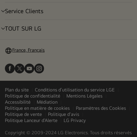
déroulant
Service Clients
menu
déroulant
TOUT SUR LG
menu
déroulant
France, Français
Plan du site
Conditions d’utilisation du service LGE
Politique de confidentialité
Mentions Légales
Accessibilité
Médiation
Politique en matière de cookies
Paramètres des Cookies
Politique de vente
Politique d'avis
Politique Lanceur d'Alerte
LG Privacy
Copyright © 2009-2024 LG Electronics. Tous droits réservés