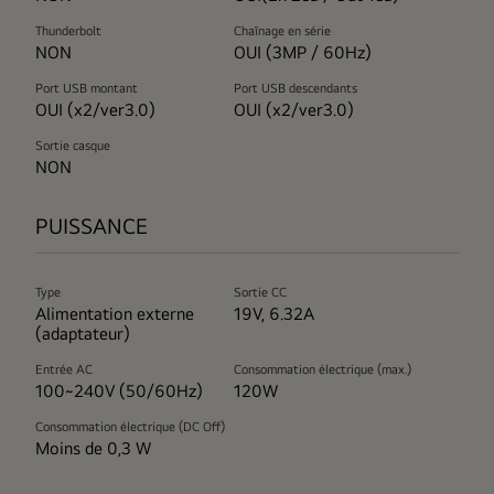
Thunderbolt
Chaînage en série
NON
OUI (3MP / 60Hz)
Port USB montant
Port USB descendants
OUI (x2/ver3.0)
OUI (x2/ver3.0)
Sortie casque
NON
PUISSANCE
Type
Sortie CC
Alimentation externe
19V, 6.32A
(adaptateur)
Entrée AC
Consommation électrique (max.)
100~240V (50/60Hz)
120W
Consommation électrique (DC Off)
Moins de 0,3 W