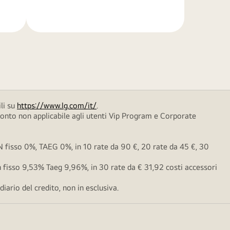
di
più
li su
https://www.lg.com/it/
.
conto non applicabile agli utenti Vip Program e Corporate
fisso 0%, TAEG 0%, in 10 rate da 90 €, 20 rate da 45 €, 30
fisso 9,53% Taeg 9,96%, in 30 rate da € 31,92 costi accessori
ario del credito, non in esclusiva.