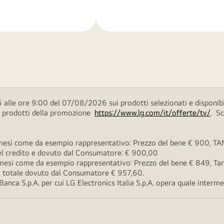
di
più
 alle ore 9:00 del 07/08/2026 sui prodotti selezionati e disponibi
ei prodotti della promozione
https://www.lg.com/it/offerte/tv/
. S
esi come da esempio rappresentativo: Prezzo del bene € 900, TAN 
 del credito e dovuto dal Consumatore: € 900,00
esi come da esempio rappresentativo: Prezzo del bene € 849, Tan 
rto totale dovuto dal Consumatore € 957,60.
ca S.p.A. per cui LG Electronics Italia S.p.A. opera quale intermedi