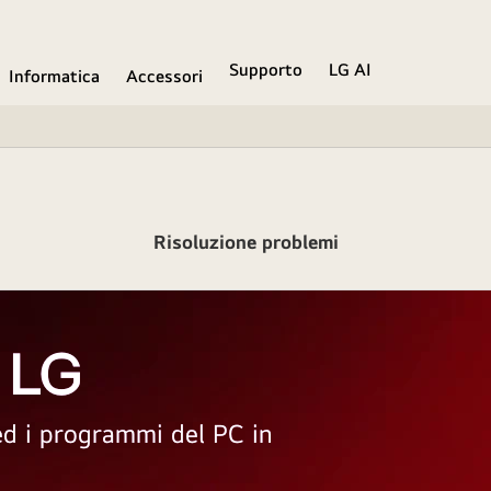
Supporto
LG AI
Informatica
Accessori
Risoluzione problemi
 LG
 ed i programmi del PC in