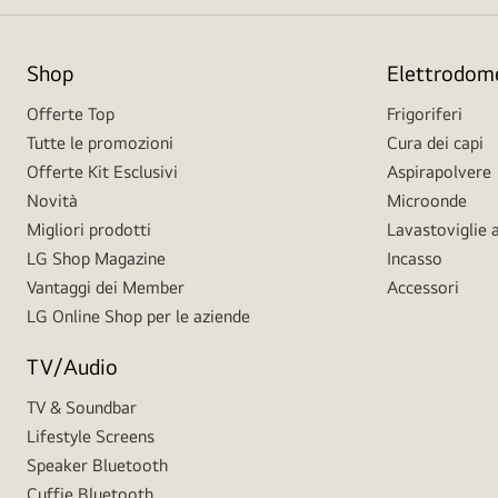
Shop
Elettrodome
Offerte Top
Frigoriferi
Tutte le promozioni
Cura dei capi
Offerte Kit Esclusivi
Aspirapolvere
Novità
Microonde
Migliori prodotti
Lavastoviglie a
LG Shop Magazine
Incasso
Vantaggi dei Member
Accessori
LG Online Shop per le aziende
TV/Audio
TV & Soundbar
Lifestyle Screens
Speaker Bluetooth
Cuffie Bluetooth