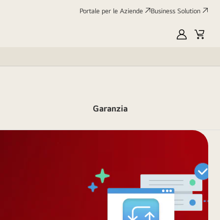
Portale per le Aziende
Business Solution
My
Cart
LG
Garanzia