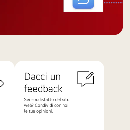
Dacci un
feedback
Sei soddisfatto del sito
web? Condividi con noi
le tue opinioni.
Scopri