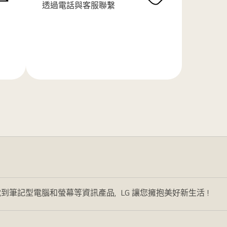
透過電話與客服聯繫
了
解
更
多
到筆記型電腦和螢幕等資訊產品，LG 讓您擁抱美好新生活！