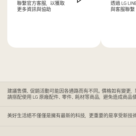
聯繫官方客服，以獲取
透過 LG LI
更多資訊與協助
與客服聯繫
了
了
解
解
更
更
多
多
建議售價、促銷活動可能因各通路而有不同。價格如有變更，
請搭配使用 LG 原廠配件、零件、耗材等商品，避免造成商品
美好生活絕不僅僅是擁有最新的科技，更重要的是享受新技術