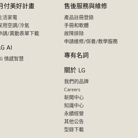
月付美好計畫
售後服務與維修
生活家電
產品註冊登錄
家用空調/冷氣
手冊和軟體
申請/異動表單下載
故障排除
申請維修/保養/教學服務
LG AI
專有名詞
LG 情感智慧
關於 LG
我們的品牌
Careers
新聞中心
知識中心
永續經營
其他公告
型錄下載