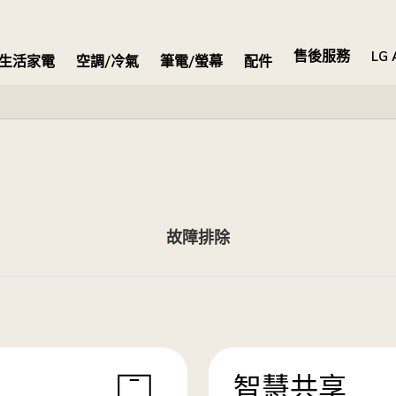
售後服務
LG 
生活家電
空調/冷氣
筆電/螢幕
配件
故障排除
智慧共享