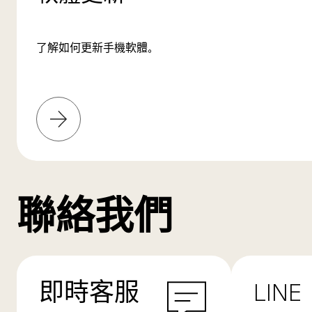
了解如何更新手機軟體。
了
解
更
多
聯絡我們
即時客服
LINE