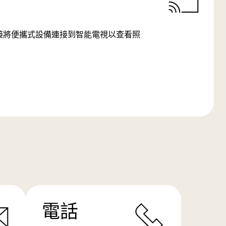
SB 連接將便攜式設備連接到智能電視以查看照
電話