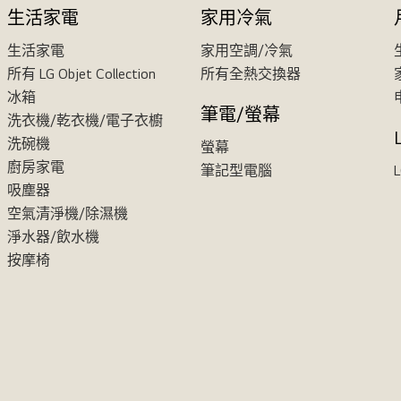
生活家電
家用冷氣
生活家電
家用空調/冷氣
所有 LG Objet Collection
所有全熱交換器
冰箱
筆電/螢幕
洗衣機/乾衣機/電子衣櫥
洗碗機
螢幕
廚房家電
筆記型電腦
吸塵器
空氣清淨機/除濕機
淨水器/飲水機
按摩椅