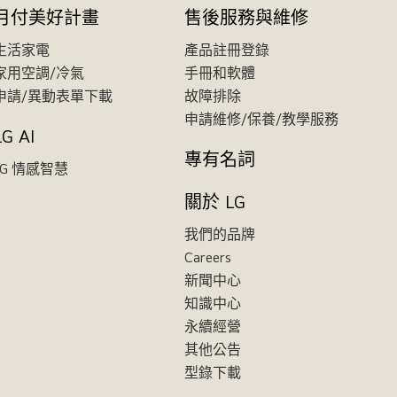
月付美好計畫
售後服務與維修
生活家電
產品註冊登錄
家用空調/冷氣
手冊和軟體
申請/異動表單下載
故障排除
申請維修/保養/教學服務
LG AI
專有名詞
LG 情感智慧
關於 LG
我們的品牌
Careers
新聞中心
知識中心
永續經營
其他公告
型錄下載