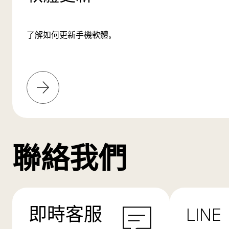
了解如何更新手機軟體。
了
解
更
多
聯絡我們
即時客服
LINE