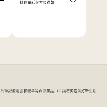
透過電話與客服聯繫
了
解
更
多
到筆記型電腦和螢幕等資訊產品，LG 讓您擁抱美好新生活！