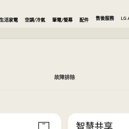
售後服務
LG 
生活家電
空調/冷氣
筆電/螢幕
配件
故障排除
智慧共享