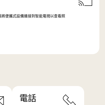
SB 連接將便攜式設備連接到智能電視以查看照
電話