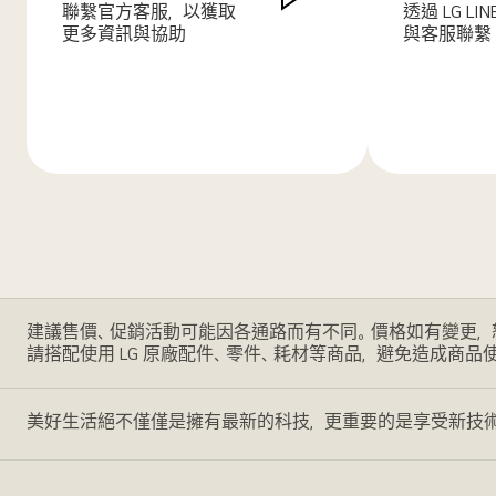
聯繫官方客服，以獲取
透過 LG LI
更多資訊與協助
與客服聯繫
了
了
解
解
更
更
多
多
建議售價、促銷活動可能因各通路而有不同。價格如有變更，
請搭配使用 LG 原廠配件、零件、耗材等商品，避免造成商品
美好生活絕不僅僅是擁有最新的科技，更重要的是享受新技術