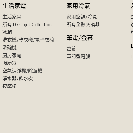
生活家電
家用冷氣
生活家電
家用空調/冷氣
所有 LG Objet Collection
所有全熱交換器
冰箱
筆電/螢幕
洗衣機/乾衣機/電子衣櫥
洗碗機
螢幕
廚房家電
筆記型電腦
吸塵器
空氣清淨機/除濕機
淨水器/飲水機
按摩椅