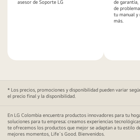
asesor de Soporte LG
de garantía,
de problema
tu manual y
más.
Más
Más
información
informació
* Los precios, promociones y disponibilidad pueden variar según
el precio final y la disponibilidad.
En LG Colombia encuentra productos innovadores para tu hogar
soluciones para tu empresa; creamos experiencias tecnológicas
te ofrecemos los productos que mejor se adaptan a tu estilo de
mejores momentos, Life´s Good. Bienvenidos.