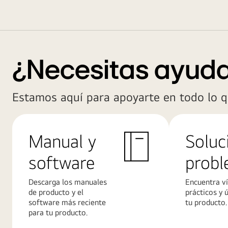
¿Necesitas ayud
Estamos aquí para apoyarte en todo lo q
Manual y
Soluc
software
prob
Descarga los manuales
Encuentra v
de producto y el
prácticos y 
software más reciente
tu producto.
para tu producto.