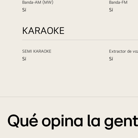
Banda-AM (MW)
Banda-FM
Sí
Sí
KARAOKE
SEMI KARAOKE
Extractor de v
Sí
Sí
Qué opina la gen