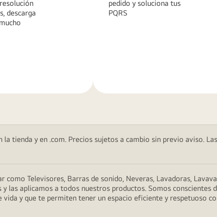
 resolución
pedido y soluciona tus
s, descarga
PQRS
 mucho
Más
n
información
 la tienda y en .com. Precios sujetos a cambio sin previo aviso. Las
 como Televisores, Barras de sonido, Neveras, Lavadoras, Lavavaj
 y las aplicamos a todos nuestros productos. Somos conscientes de 
 vida y que te permiten tener un espacio eficiente y respetuoso co