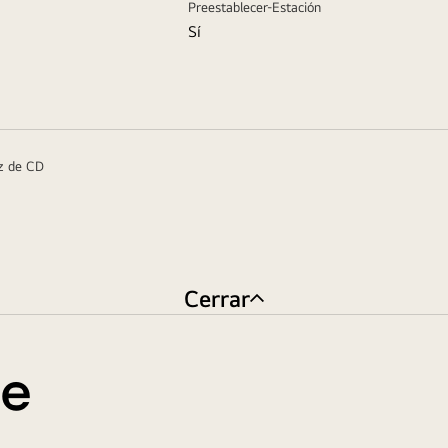
Preestablecer-Estación
Sí
oz de CD
Cerrar
te