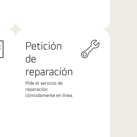
Más
información
Petición
de
reparación
Pide el servicio de
reparación
cómodamente en línea.
Más
información