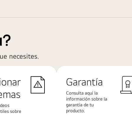
a?
ue necesites.
ionar
Garantía
lemas
Consulta aquí la
información sobre la
garantía de tu
ídeos
producto.
útiles sobre