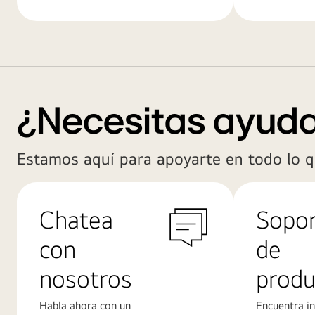
¿Necesitas ayud
Estamos aquí para apoyarte en todo lo q
Chatea
Sopo
con
de
nosotros
produ
Habla ahora con un
Encuentra i