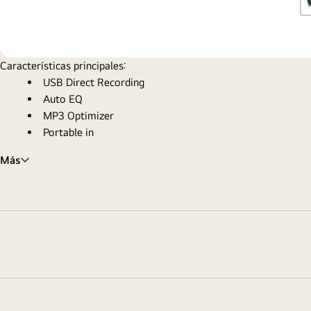
Características principales:
USB Direct Recording
Auto EQ
MP3 Optimizer
Portable in
Más