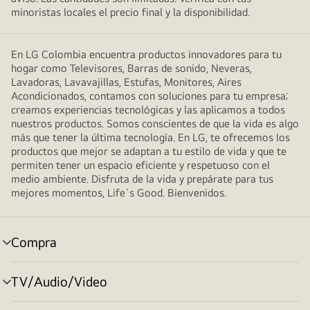
minoristas locales el precio final y la disponibilidad.
En LG Colombia encuentra productos innovadores para tu
hogar como Televisores, Barras de sonido, Neveras,
Lavadoras, Lavavajillas, Estufas, Monitores, Aires
Acondicionados, contamos con soluciones para tu empresa;
creamos experiencias tecnológicas y las aplicamos a todos
nuestros productos. Somos conscientes de que la vida es algo
más que tener la última tecnología. En LG, te ofrecemos los
productos que mejor se adaptan a tu estilo de vida y que te
permiten tener un espacio eficiente y respetuoso con el
medio ambiente. Disfruta de la vida y prepárate para tus
mejores momentos, Life´s Good. Bienvenidos.
Compra
selector
de
menú
TV/Audio/Video
selector
de