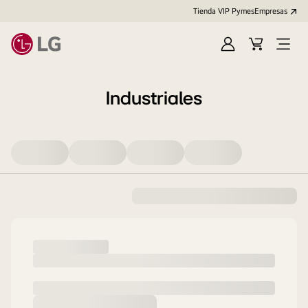
Tienda VIP Pymes
Empresas
Iniciar
Cart
Open
sesión
Menu
Industriales