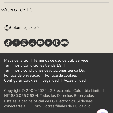
de
menú
Acerca de LG
selector
de
menú
Colombia, Español
Mapa del Sitio
Términos de uso de LGE Service
Términos y Condiciones tienda LG
Términos y condiciones devoluciones tienda LG.
Política de privacidad
Política de cookies
Configurar Cookies
Legalidad
Accesibilidad
Copyright © 2009-2024 LG Electronics Colombia Limitada,
NIT 830.065.063-4. Todos los Derechos Reservados.
Esta es la página oficial de LG Electronics. Si deseas
(
opens
conectarte a LG Corp. u otras filiales de LG, da clic
in