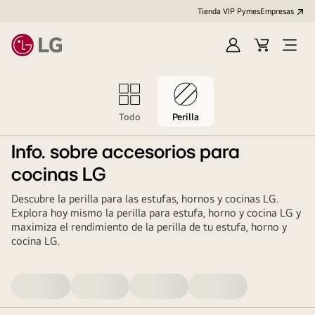
Tienda VIP Pymes
Empresas
Iniciar
Cart
Open
sesión
Menu
Todo
Perilla
Info. sobre accesorios para
cocinas LG
Descubre la perilla para las estufas, hornos y cocinas LG.
Explora hoy mismo la perilla para estufa, horno y cocina LG y
maximiza el rendimiento de la perilla de tu estufa, horno y
cocina LG.