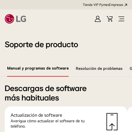
Tienda VIP Pymes
Empresas
Iniciar
Cart
Open
sesión
Menu
Soporte de producto
Manual y programas de software
Resolución de problemas
G
Descargas de software
más habituales
Actualización de software
Averigua cómo actualizar el software de tu
teléfono.