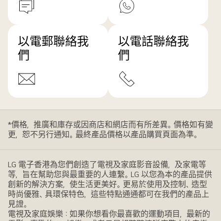
以電郵聯絡我
以電話聯絡我
們
們
*價格，推廣和庫存或因商店和網店而有所差異。價格如有變
更，恕不另行通知。最終產品價格以產品購買頁面為準。
LG 電子香港為您們創造了電視及家庭影音設備，及家電等
等，旨在幫助您與最重要的人連繫。LG 以您為本的產品提供
創新的解決方案，使生活更美好。更易於使用及控制、造型
時尚優雅、具環保特色，這些特點通通都可在我們的產品上
見證。
電視及家庭娛樂：如果你想看你最喜歡的運動項目，最新的