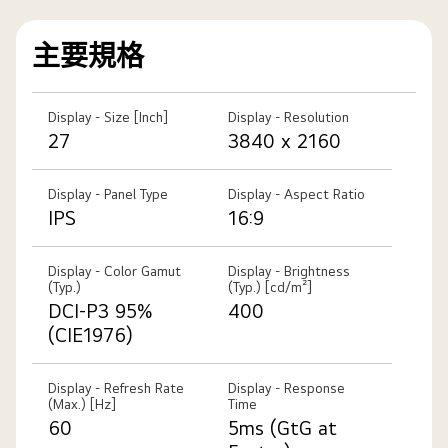
主要規格
Display - Size [Inch]
Display - Resolution
27
3840 x 2160
Display - Panel Type
Display - Aspect Ratio
IPS
16:9
Display - Color Gamut
Display - Brightness
(Typ.)
(Typ.) [cd/m²]
DCI-P3 95%
400
(CIE1976)
Display - Refresh Rate
Display - Response
(Max.) [Hz]
Time
60
5ms (GtG at