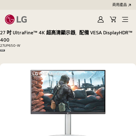
商用產品
登
購
入
物
27 吋 UltraFine™ 4K 超高清顯示器，配備 VESA DisplayHDR™
車
400
27UP650-W
Copy model name