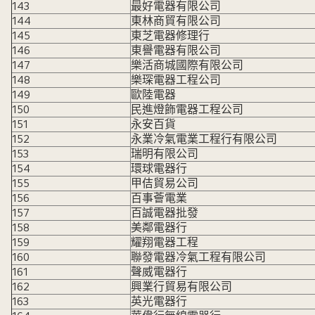
143
最好電器有限公司
144
東林商貿有限公司
145
東芝電器修理行
146
東譽電器有限公司
147
樂活商城國際有限公司
148
樂琛電器工程公司
149
歐陸電器
150
民進燈飾電器工程公司
151
永安百貨
152
永業冷氣電業工程行有限公司
153
瑞明有限公司
154
環球電器行
155
甲佶貿易公司
156
百事薈電業
157
百誠電器批發
158
美鄰電器行
159
耀翔電器工程
160
聯發電器冷氣工程有限公司
161
聲威電器行
162
興業行貿易有限公司
163
英光電器行