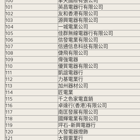
100
擎天國際有張公司
101
英昌電器行有限公司
102
友和香港有限公司
103
源興電器有限公司
104
一城電業公司
105
佳群無線電器行有限公司
106
信發電業有限公司
107
信通信息科技有限公司
108
倢飛有限公司
109
偉強電器
110
優質電器有限公司
111
凱誼電器行
112
力基電業行
113
加州器材公司
114
匠電業
115
千之色家電直銷
116
卓達行(香港)有限公司
117
南匡發展有限公司
118
國輝電業有限公司
119
坪石~新興電器行
120
大發電器燈飾
121
大興電業行