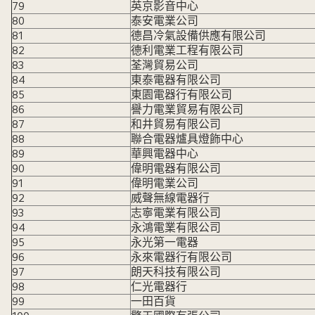
79
英京影音中心
80
泰安電業公司
81
德昌冷氣設備供應有限公司
82
德利電業工程有限公司
83
荃灣貿易公司
84
東泰電器有限公司
85
東園電器行有限公司
86
譽力電業貿易有限公司
87
和井貿易有限公司
88
聯合電器爐具燈飾中心
89
華興電器中心
90
偉明電器有限公司
91
偉明電業公司
92
威聲無線電器行
93
志寧電業有限公司
94
永鴻電業有限公司
95
永光第一電器
96
永來電器行有限公司
97
朗天科技有限公司
98
仁光電器行
99
一田百貨