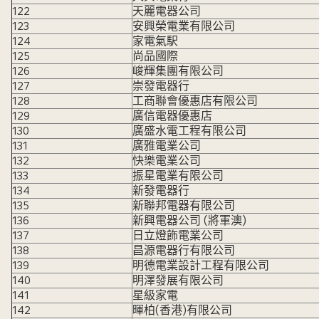
122
天麗電器公司
123
安興榮電業有限公司
124
家電氣駅
125
尚品國際
126
峻輝集團有限公司
127
崇發電器行
128
工商聯會優惠店有限公司
129
廣信電器優惠店
130
廣盛水電工程有限公司
131
廣雅電業公司
132
快樂電業公司
133
振星電業有限公司
134
新發電器行
135
新聯邦電器有限公司
136
新興電器公司 (將軍澳)
137
日立燈飾電業公司
138
昌源電器行有限公司
139
明德電業設計工程有限公司
140
明澤發展有限公司
141
星級家電
142
暉柏(香港)有限公司