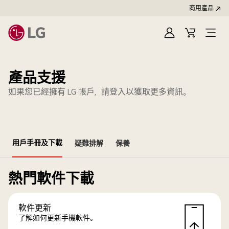
商用產品
登
購
入
物
車
產品支援
如果您已經擁有 LG 帳戶，請登入以獲取更多資訊。
用戶手冊及下載
疑難排解
保養
熱門軟件下載
軟件更新
了解如何更新手機軟件。