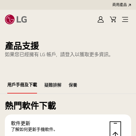
商用產品
登
購
入
物
車
產品支援
如果您已經擁有 LG 帳戶，請登入以獲取更多資訊。
用戶手冊及下載
疑難排解
保養
熱門軟件下載
軟件更新
了解如何更新手機軟件。