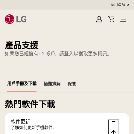
商用產品
登
購
入
物
車
產品支援
如果您已經擁有 LG 帳戶，請登入以獲取更多資訊。
用戶手冊及下載
疑難排解
保養
熱門軟件下載
軟件更新
了解如何更新手機軟件。