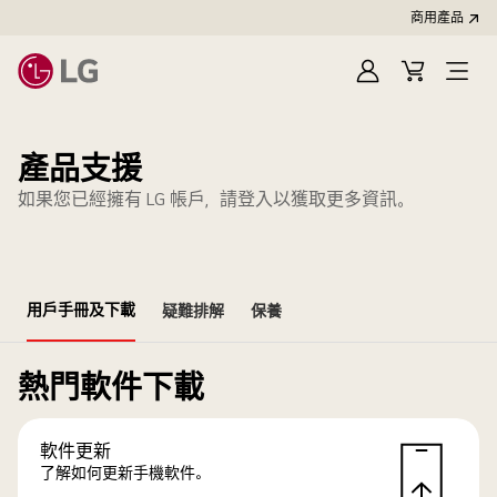
商用產品
登
購
入
物
車
產品支援
如果您已經擁有 LG 帳戶，請登入以獲取更多資訊。
用戶手冊及下載
疑難排解
保養
熱門軟件下載
軟件更新
了解如何更新手機軟件。